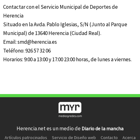
Contactar con el Servicio Municipal de Deportes de
Herencia
Situado en la Avda. Pablo Iglesias, S/N (Junto al Parque
Municipal) de 13640 Herencia (Ciudad Real).
Email:
smd@herencia.es
Teléfono: 926 57 32 06
Horarios: 9:00 a 13:00 y 17:00 23:00 horas, de lunes a viernes.
Herencia.net es un medio de
Diario de la mancha
Artículos patrocinados
Servicio de Diseño web
Contacto
Acerca