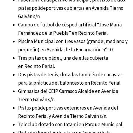
pistas polideportivas cubiertas en Avenida Tierno
Galván s/n.
Campo de fútbol de césped artificial “José María
Fernández de la Puebla” en Recinto Ferial.
Piscina Municipal con tres vasos (grande, mediano y
pequeño) en Avenida de la Encarnación nº 10.
Tres pistas de pádel, una de ellas cubierta
en Recinto Ferial.
Dos pistas de tenis, dotadas también de canastas
para la práctica del baloncesto en Recinto Ferial.
Gimnasios del CEIP Carrasco Alcalde en Avenida
Tierno Galván s/n.
Pistas polideportivas exteriores en Avenida del
Recinto Ferial y Avenida Tierno Galván s/n.
Teleclub dotado con tatami en Parque Municipal.
Pista de deportes de playa en Avenida de la