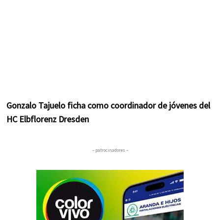
Gonzalo Tajuelo ficha como coordinador de jóvenes del
HC Elbflorenz Dresden
– patrocinadores –