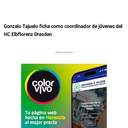
Gonzalo Tajuelo ficha como coordinador de jóvenes del
HC Elbflorenz Dresden
– patrocinadores –