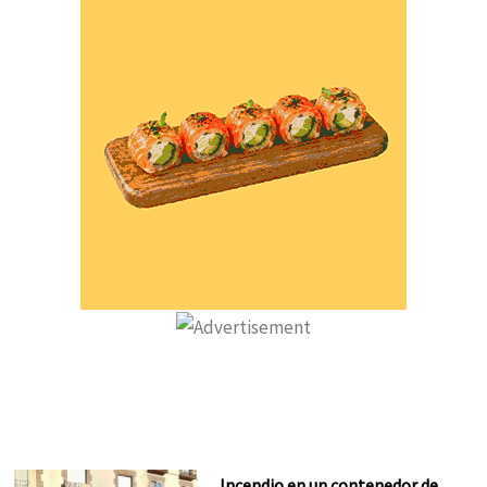
Incendio en un contenedor de