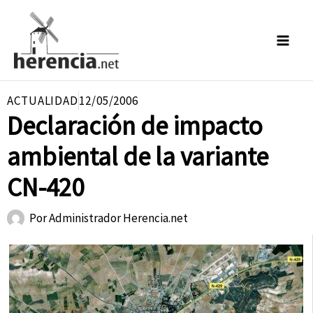
Ir
al
contenido
ACTUALIDAD
12/05/2006
Declaración de impacto
ambiental de la variante
CN-420
Por
Administrador Herencia.net