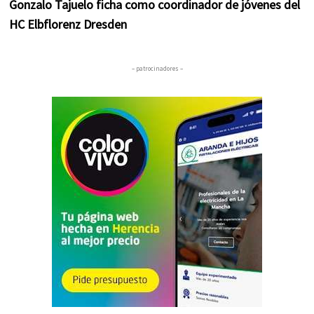
Gonzalo Tajuelo ficha como coordinador de jóvenes del
HC Elbflorenz Dresden
– patrocinadores –