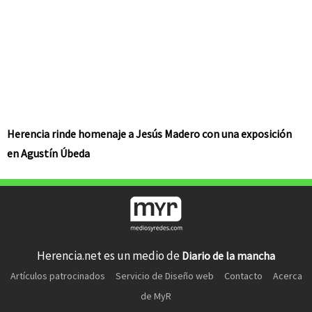
Herencia rinde homenaje a Jesús Madero con una exposición
en Agustín Úbeda
Herencia.net es un medio de
Diario de la mancha
Artículos patrocinados
Servicio de Diseño web
Contacto
Acerca
de MyR