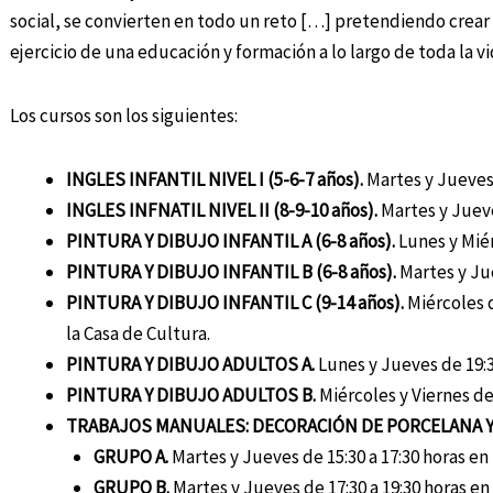
social, se convierten en todo un reto […] pretendiendo crear 
ejercicio de una educación y formación a lo largo de toda la vi
Los cursos son los siguientes:
INGLES INFANTIL NIVEL I (5-6-7 años).
Martes y Jueves 
INGLES INFNATIL NIVEL II (8-9-10 años).
Martes y Jueve
PINTURA Y DIBUJO INFANTIL A (6-8 años).
Lunes y Miér
PINTURA Y DIBUJO INFANTIL B (6-8 años).
Martes y Jue
PINTURA Y DIBUJO INFANTIL C (9-14 años).
Miércoles d
la Casa de Cultura.
PINTURA Y DIBUJO ADULTOS A.
Lunes y Jueves de 19:30
PINTURA Y DIBUJO ADULTOS B.
Miércoles y Viernes de 
TRABAJOS MANUALES:
DECORACIÓN DE PORCELANA Y
GRUPO A.
Martes y Jueves de 15:30 a 17:30 horas en 
GRUPO B.
Martes y Jueves de 17:30 a 19:30 horas en 