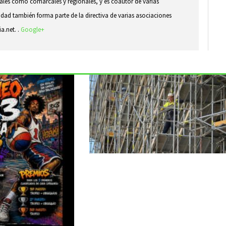
ocales como comarcales y regionales, y es coautor de varias
idad también forma parte de la directiva de varias asociaciones
ia.net. .
Google+