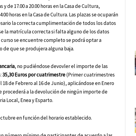
 y de 17.00 a 20.00 horas en la Casa de Cultura,
4:00 horas en la Casa de Cultura. Las plazas se ocuparán
cesario la correcta cumplimentación de todos los datos
 la matrícula correcta si falta alguno de los datos
l curso se encuentre completo se podrá optar a
so de que se produjera alguna baja.
ancaria
, no pudiéndose devovler el importe de las
s:
35,30 Euros por cuatrimestre
(Primer cuatrimestres
 18 de Febrero al 16 de Junio), aplicándose en Enero
 se procederá a la devolución de ningún importe de
ria Local, Enea y Esparto.
Octubre en función del horario establecido.
 un número mínimo de participantes de acuerdo a las