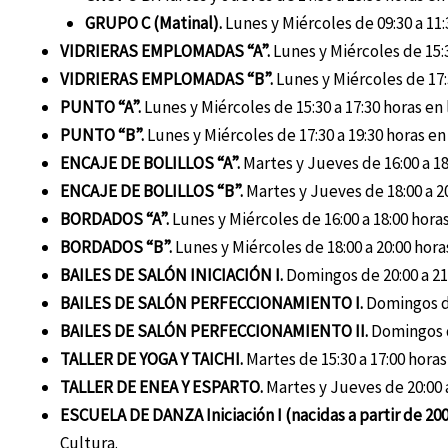
GRUPO C (Matinal).
Lunes y Miércoles de 09:30 a 11:
VIDRIERAS EMPLOMADAS “A”.
Lunes y Miércoles de 15:3
VIDRIERAS EMPLOMADAS “B”.
Lunes y Miércoles de 17:3
PUNTO “A”.
Lunes y Miércoles de 15:30 a 17:30 horas en 
PUNTO “B”.
Lunes y Miércoles de 17:30 a 19:30 horas en
ENCAJE DE BOLILLOS “A”.
Martes y Jueves de 16:00 a 18
ENCAJE DE BOLILLOS “B”.
Martes y Jueves de 18:00 a 20
BORDADOS “A”.
Lunes y Miércoles de 16:00 a 18:00 horas
BORDADOS “B”.
Lunes y Miércoles de 18:00 a 20:00 hora
BAILES DE SALÓN INICIACIÓN I.
Domingos de 20:00 a 21:
BAILES DE SALÓN PERFECCIONAMIENTO I.
Domingos de 
BAILES DE SALÓN PERFECCIONAMIENTO II.
Domingos de
TALLER DE YOGA Y TAICHI.
Martes de 15:30 a 17:00 horas
TALLER DE ENEA Y ESPARTO.
Martes y Jueves de 20:00 a
ESCUELA DE DANZA Iniciación I (nacidas a partir de 200
Cultura.