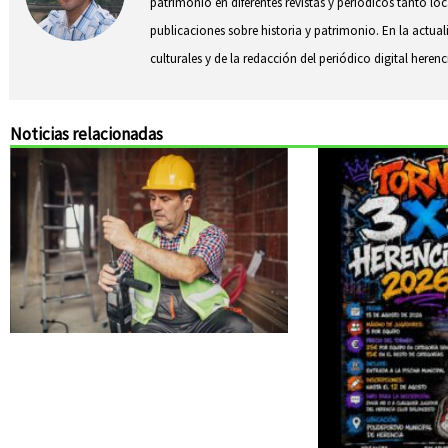
patrimonio en diferentes revistas y periódicos tanto l
publicaciones sobre historia y patrimonio. En la actual
culturales y de la redacción del periódico digital herenc
Noticias relacionadas