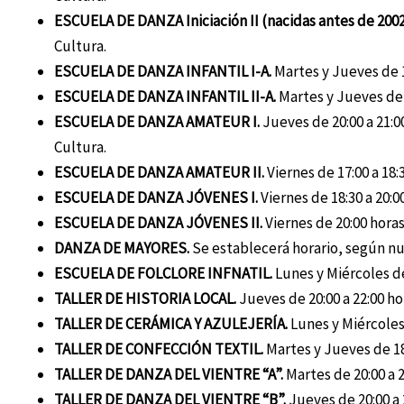
ESCUELA DE DANZA Iniciación II (nacidas antes de 2002
Cultura.
ESCUELA DE DANZA INFANTIL I-A.
Martes y Jueves de 18
ESCUELA DE DANZA INFANTIL II-A.
Martes y Jueves de 1
ESCUELA DE DANZA AMATEUR I.
Jueves de 20:00 a 21:00
Cultura.
ESCUELA DE DANZA AMATEUR II.
Viernes de 17:00 a 18:
ESCUELA DE DANZA JÓVENES I.
Viernes de 18:30 a 20:0
ESCUELA DE DANZA JÓVENES II.
Viernes de 20:00 horas
DANZA DE MAYORES.
Se establecerá horario, según n
ESCUELA DE FOLCLORE INFNATIL.
Lunes y Miércoles de
TALLER DE HISTORIA LOCAL.
Jueves de 20:00 a 22:00 ho
TALLER DE CERÁMICA Y AZULEJERÍA.
Lunes y Miércoles 
TALLER DE CONFECCIÓN TEXTIL.
Martes y Jueves de 18:
TALLER DE DANZA DEL VIENTRE “A”.
Martes de 20:00 a 2
TALLER DE DANZA DEL VIENTRE “B”.
Jueves de 20:00 a 