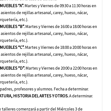
MUEBLES “A”.
Martes y Viernes de 09:30 a 11:30 horas en
sientos de rejillas artesanal, carey, hueso, nácar,
quetería, etc.).
MUEBLES “B”.
Martes y Viernes de 16:00 a 18:00 horas en
sientos de rejillas artesanal, carey, hueso, nácar,
quetería, etc.).
MUEBLES “C”.
Martes y Viernes de 18:00 a 20:00 horas en
sientos de rejillas artesanal, carey, hueso, nácar,
quetería, etc.).
 MUEBLES “D”.
Martes y Viernes de 20:00 a 22:00 horas en
sientos de rejillas artesanal, carey, hueso, nácar,
quetería, etc.).
 padres, profesores y alumnos. Fecha a determinar.
ATURA, HISTORIA DEL ARTES Y OTROS.
A determinar.
 talleres comenzará a partir del Miércoles 3 de