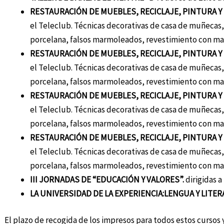
RESTAURACIÓN DE MUEBLES, RECICLAJE, PINTURA Y 
el Teleclub. Técnicas decorativas de casa de muñecas, a
porcelana, falsos marmoleados, revestimiento con mar
RESTAURACIÓN DE MUEBLES, RECICLAJE, PINTURA Y 
el Teleclub. Técnicas decorativas de casa de muñecas, a
porcelana, falsos marmoleados, revestimiento con mar
RESTAURACIÓN DE MUEBLES, RECICLAJE, PINTURA Y 
el Teleclub. Técnicas decorativas de casa de muñecas, a
porcelana, falsos marmoleados, revestimiento con mar
RESTAURACIÓN DE MUEBLES, RECICLAJE, PINTURA Y
el Teleclub. Técnicas decorativas de casa de muñecas, a
porcelana, falsos marmoleados, revestimiento con mar
III JORNADAS DE “EDUCACIÓN Y VALORES”.
dirigidas a
LA UNIVERSIDAD DE LA EXPERIENCIA:LENGUA Y LITER
El plazo de recogida de los impresos para todos estos cursos y