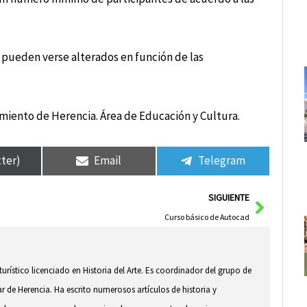
n pueden verse alterados en función de las
miento de Herencia. Área de Educación y Cultura.
tter)
Email
Telegram
Siguie
SIGUIENTE
Curso básico de Autocad
 turístico licenciado en Historia del Arte. Es coordinador del grupo de
ar de Herencia. Ha escrito numerosos artículos de historia y