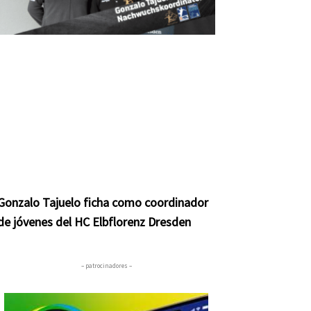
Gonzalo Tajuelo ficha como coordinador
de jóvenes del HC Elbflorenz Dresden
– patrocinadores –