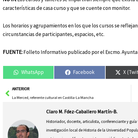
características de casa curso y que se cuente con monitor.
Los horarios y agrupamientos en los que los cursos se refleja
circunstancias de participantes, espacios, etc.
FUENTE:
Folleto Informativo publicado por el Excmo. Ayunta
WhatsApp
Facebook
X (Twi
Ant
ANTERIOR
La Merced, referente cultural en Castilla-La Mancha
Claro M. Fdez-Caballero Martín-B.
Historiador, docente, articulista, conferenciante y guía
investigación local de Historia de la Universidad Popul