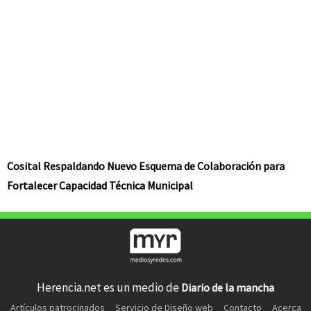
Cosital Respaldando Nuevo Esquema de Colaboración para
Fortalecer Capacidad Técnica Municipal
Herencia.net es un medio de
Diario de la mancha
Artículos patrocinados
Servicio de Diseño web
Contacto
Acerca