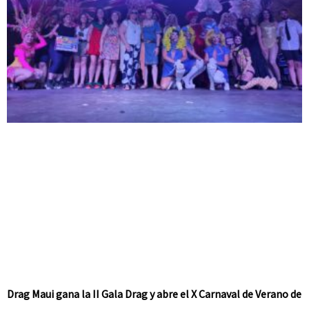
Drag Maui gana la II Gala Drag y abre el X Carnaval de Verano de