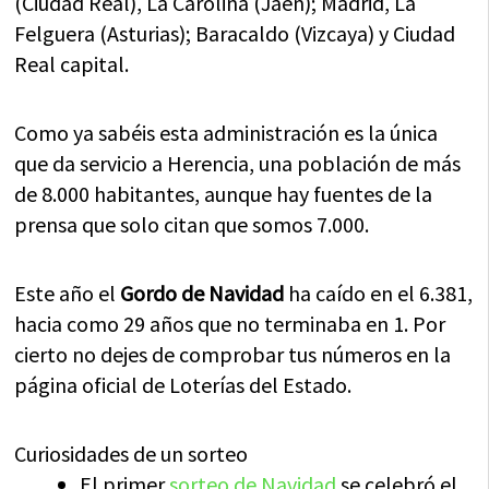
(Ciudad Real), La Carolina (Jaén); Madrid, La
Felguera (Asturias); Baracaldo (Vizcaya) y Ciudad
Real capital.
Como ya sabéis esta administración es la única
que da servicio a Herencia, una población de más
de 8.000 habitantes, aunque hay fuentes de la
prensa que solo citan que somos 7.000.
Este año el
Gordo de Navidad
ha caído en el 6.381,
hacia como 29 años que no terminaba en 1. Por
cierto no dejes de comprobar tus números en la
página oficial de Loterías del Estado.
Curiosidades de un sorteo
El primer
sorteo de Navidad
se celebró el