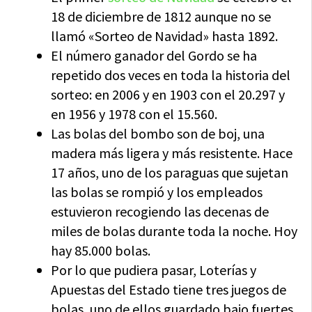
18 de diciembre de 1812 aunque no se
llamó «Sorteo de Navidad» hasta 1892.
El número ganador del Gordo se ha
repetido dos veces en toda la historia del
sorteo: en 2006 y en 1903 con el 20.297 y
en 1956 y 1978 con el 15.560.
Las bolas del bombo son de boj, una
madera más ligera y más resistente. Hace
17 años, uno de los paraguas que sujetan
las bolas se rompió y los empleados
estuvieron recogiendo las decenas de
miles de bolas durante toda la noche. Hoy
hay 85.000 bolas.
Por lo que pudiera pasar, Loterías y
Apuestas del Estado tiene tres juegos de
bolas, uno de ellos guardado bajo fuertes