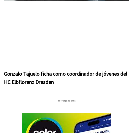
Gonzalo Tajuelo ficha como coordinador de jóvenes del
HC Elbflorenz Dresden
– patrocinadores –