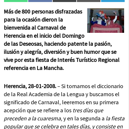
en
en
en
en
en
(Twitter)
Más de 800 personas disfrazadas
para la ocasión dieron la
bienvenida al Carnaval de
Herencia en el inicio del Domingo
de las Deseosas, haciendo patente la pasión,
ilusión y alegría, diversión y buen humor que se
vive por esta fiesta de Interés Turístico Regional
referencia en La Mancha.
Herencia, 28-01-2008.
– Si tomamos el diccionario
de la Real Academia de la Lengua y buscamos el
significado de Carnaval, leeremos en su primera
acepción que se refiere a los
tres días que
preceden a la cuaresma
, y en la segunda a
la fiesta
popular que se celebra en tales días, y consiste en