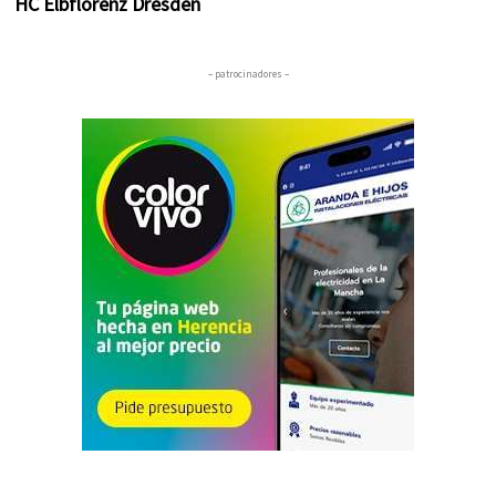
HC Elbflorenz Dresden
– patrocinadores –