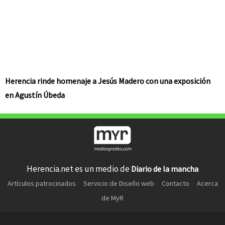
Herencia rinde homenaje a Jesús Madero con una exposición
en Agustín Úbeda
Herencia.net es un medio de
Diario de la mancha
Artículos patrocinados
Servicio de Diseño web
Contacto
Acerca
de MyR