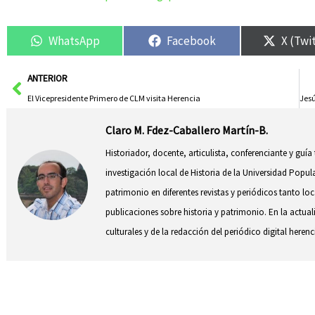
WhatsApp
Facebook
X (Twi
Ant
ANTERIOR
El Vicepresidente Primero de CLM visita Herencia
Claro M. Fdez-Caballero Martín-B.
Historiador, docente, articulista, conferenciante y guía
investigación local de Historia de la Universidad Popul
patrimonio en diferentes revistas y periódicos tanto l
publicaciones sobre historia y patrimonio. En la actual
culturales y de la redacción del periódico digital herenc