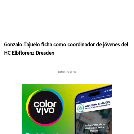
Gonzalo Tajuelo ficha como coordinador de jóvenes del
HC Elbflorenz Dresden
– patrocinadores –