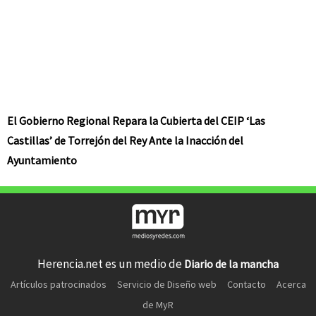
El Gobierno Regional Repara la Cubierta del CEIP ‘Las
Castillas’ de Torrejón del Rey Ante la Inacción del
Ayuntamiento
Herencia.net es un medio de
Diario de la mancha
Artículos patrocinados
Servicio de Diseño web
Contacto
Acerca
de MyR