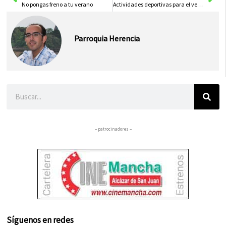
No pongas freno a tu verano
Actividades deportivas para el verano
Parroquia Herencia
Buscar
– patrocinadores –
Síguenos en redes