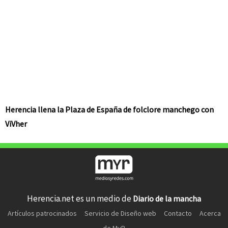
Herencia llena la Plaza de España de folclore manchego con
ViVher
Herencia.net es un medio de
Diario de la mancha
Artículos patrocinados
Servicio de Diseño web
Contacto
Acerca