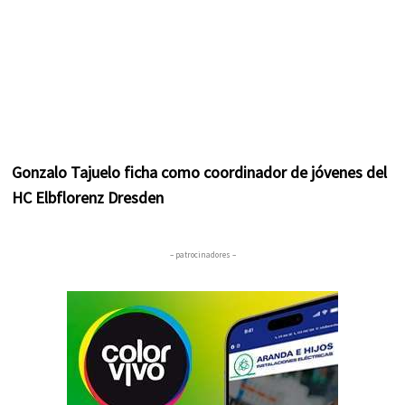
Gonzalo Tajuelo ficha como coordinador de jóvenes del
HC Elbflorenz Dresden
– patrocinadores –