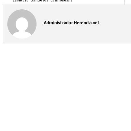
“La Merced” cumple 90 años en Herencia
Administrador Herencia.net