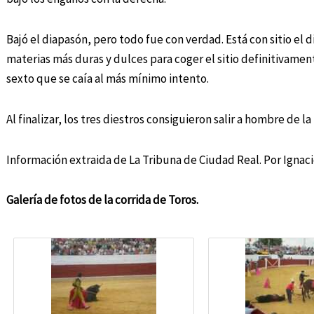
Bajó el diapasón, pero todo fue con verdad. Está con sitio el 
materias más duras y dulces para coger el sitio definitivamente.
sexto que se caía al más mínimo intento.
Al finalizar, los tres diestros consiguieron salir a hombre de l
Información extraida de La Tribuna de Ciudad Real. Por Ignac
Galería de fotos de la corrida de Toros.