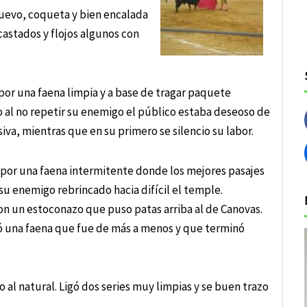
nuevo, coqueta y bien encalada
castados y flojos algunos con
 por una faena limpia y a base de tragar paquete
o al no repetir su enemigo el público estaba deseoso de
iva, mientras que en su primero se silencio su labor.
 por una faena intermitente donde los mejores pasajes
 su enemigo rebrincado hacia difícil el temple.
n un estoconazo que puso patas arriba al de Canovas.
gró una faena que fue de más a menos y que terminó
o al natural. Ligó dos series muy limpias y se buen trazo