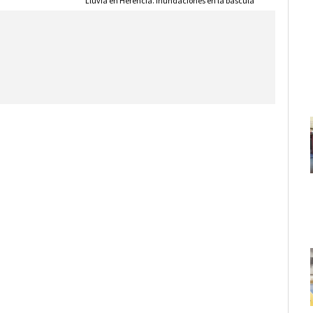
Lluvia en Herencia. Inundaciones en la báscula