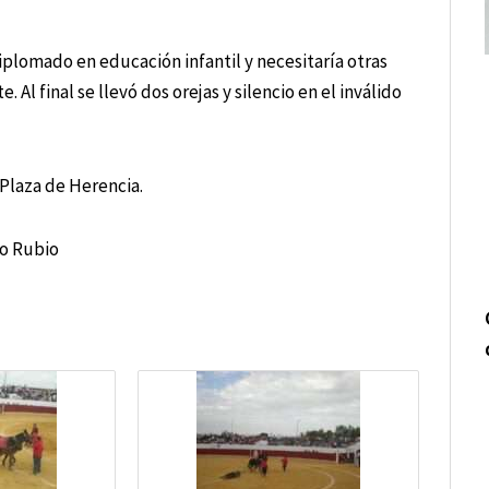
diplomado en educación infantil y necesitaría otras
 Al final se llevó dos orejas y silencio en el inválido
a Plaza de Herencia.
io Rubio