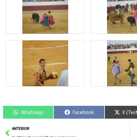
WhatsApp
Facebook
X (Twi
Ant
ANTERIOR