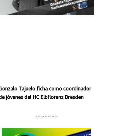
Gonzalo Tajuelo ficha como coordinador
de jóvenes del HC Elbflorenz Dresden
– patrocinadores –