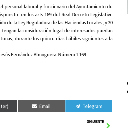
del personal laboral y funcionario del Ayuntamiento de
ispuesto en los arts 169 del Real Decreto Legislativo
ido de la Ley Reguladora de las Haciendas Locales, y 20
s tengan la consideración legal de interesados puedan
unas, durante los quince días hábiles siguientes a la
, Jesús Fernández Almoguera. Número 1.169
tter)
Email
Telegram
Siguie
SIGUIENTE