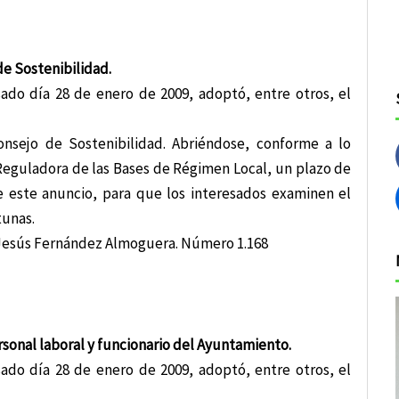
de Sostenibilidad.
ado día 28 de enero de 2009, adoptó, entre otros, el
onsejo de Sostenibilidad. Abriéndose, conforme a lo
, Reguladora de las Bases de Régimen Local, un plazo de
de este anuncio, para que los interesados examinen el
tunas.
, Jesús Fernández Almoguera. Número 1.168
rsonal laboral y funcionario del Ayuntamiento.
ado día 28 de enero de 2009, adoptó, entre otros, el