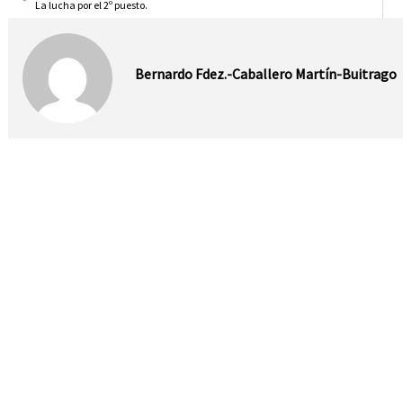
La lucha por el 2º puesto.
Bernardo Fdez.-Caballero Martín-Buitrago