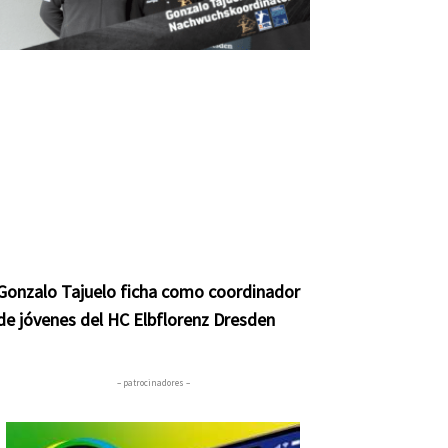
Gonzalo Tajuelo ficha como coordinador
de jóvenes del HC Elbflorenz Dresden
– patrocinadores –
nte