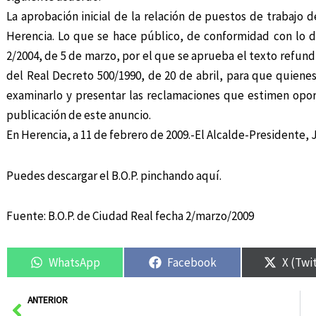
La aprobación inicial de la relación de puestos de trabajo 
Herencia. Lo que se hace público, de conformidad con lo d
2/2004, de 5 de marzo, por el que se aprueba el texto refund
del Real Decreto 500/1990, de 20 de abril, para que quiene
examinarlo y presentar las reclamaciones que estimen oport
publicación de este anuncio.
En Herencia, a 11 de febrero de 2009.-El Alcalde-Presidente
Puedes descargar el B.O.P. pinchando
aquí.
Fuente: B.O.P. de Ciudad Real fecha 2/marzo/2009
WhatsApp
Facebook
X (Twi
Ant
ANTERIOR