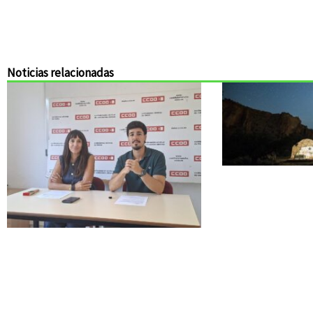
Noticias relacionadas