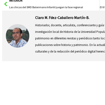
Ant
ANTERIOR
Las chicas del SMD Balonmano Infantil juegan la fase regional
Claro M. Fdez-Caballero Martín-B.
Historiador, docente, articulista, conferenciante y guía
investigación local de Historia de la Universidad Popul
patrimonio en diferentes revistas y periódicos tanto l
publicaciones sobre historia y patrimonio. En la actual
culturales y de la redacción del periódico digital herenc