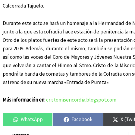
Calcerrada Tajuelo.
Durante este acto se hará un homenaje a la Hermandad de Ntr
junto a la que esta cofradía hace estación de penitencia la m
Otro de los platos fuertes de este acto será la presentación 
para 2009. Además, durante el mismo, también se podrán es
así como las voces del Coro de Mayores y Jóvenes Nuestra 
que volverán a cantar el Himno al Stmo. Cristo de la Miserico
pondrá la banda de cornetas y tambores de la Cofradía con s
estreno de su nueva marcha «Entrada de Pureza».
Más información en:
cristomisericordia.blogspot.com
WhatsApp
Facebook
X (Twi