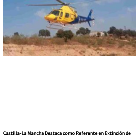
Castilla-La Mancha Destaca como Referente en Extinción de