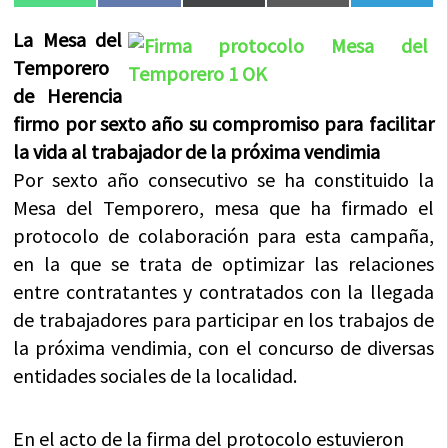
en
en
en
en
en
(Twitter)
La Mesa del
Temporero
de Herencia
firmo por sexto año su compromiso para facilitar
la vida al trabajador de la próxima vendimia
Por sexto año consecutivo se ha constituido la
Mesa del Temporero, mesa que ha firmado el
protocolo de colaboración para esta campaña,
en la que se trata de optimizar las relaciones
entre contratantes y contratados con la llegada
de trabajadores para participar en los trabajos de
la próxima vendimia, con el concurso de diversas
entidades sociales de la localidad.
En el acto de la firma del protocolo estuvieron