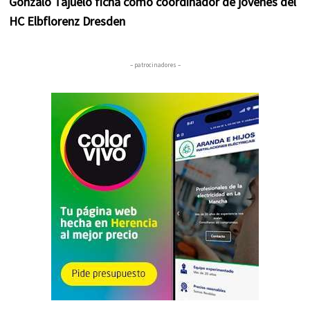
Gonzalo Tajuelo ficha como coordinador de jóvenes del
HC Elbflorenz Dresden
– patrocinadores –