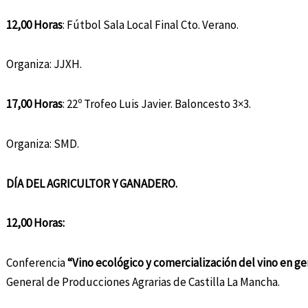
12,00 Horas
: Fútbol Sala Local Final Cto. Verano.
Organiza: JJXH.
17,00 Horas
: 22º Trofeo Luis Javier. Baloncesto 3×3.
Organiza: SMD.
DÍA DEL AGRICULTOR Y GANADERO.
12,00 Horas:
Conferencia
“Vino ecológico y comercialización del vino en g
General de Producciones Agrarias de Castilla La Mancha.