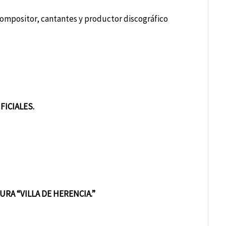
compositor, cantantes y productor discográfico
IFICIALES.
URA “VILLA DE HERENCIA.”