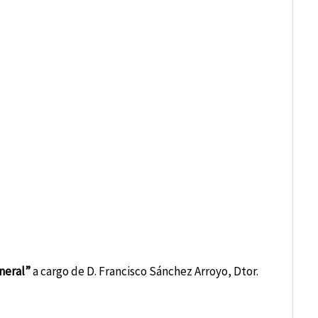
eneral”
a cargo de D. Francisco Sánchez Arroyo, Dtor.