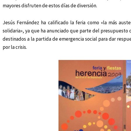
mayores disfruten de estos días de diversión.
Jesús Fernández ha calificado la feria como «la más austera
solidaria», ya que ha anunciado que parte del presupuesto d
destinados a la partida de emergencia social para dar respue
por la crisis.