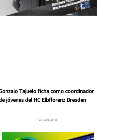
Gonzalo Tajuelo ficha como coordinador
de jóvenes del HC Elbflorenz Dresden
– patrocinadores –