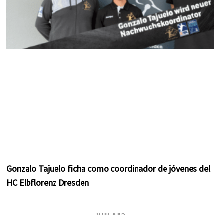
Gonzalo Tajuelo ficha como coordinador de jóvenes del
HC Elbflorenz Dresden
– patrocinadores –