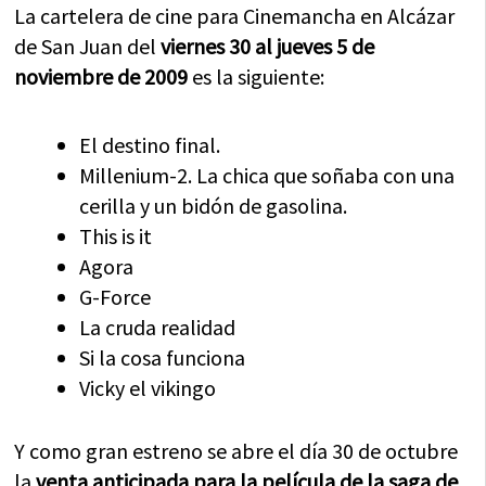
La cartelera de cine para Cinemancha en Alcázar
de San Juan del
viernes 30 al jueves 5 de
noviembre de 2009
es la siguiente:
El destino final.
Millenium-2. La chica que soñaba con una
cerilla y un bidón de gasolina.
This is it
Agora
G-Force
La cruda realidad
Si la cosa funciona
Vicky el vikingo
Y como gran estreno se abre el día 30 de octubre
la
venta anticipada para la película de la saga de