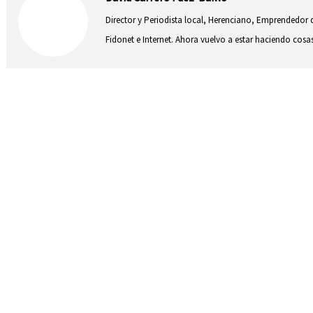
Director y Periodista local, Herenciano, Emprendedor d
Fidonet e Internet. Ahora vuelvo a estar haciendo co