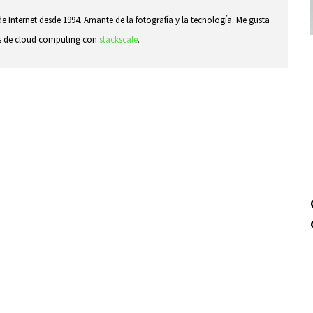
e Internet desde 1994. Amante de la fotografía y la tecnología. Me gusta
sas de cloud computing con
stackscale
.