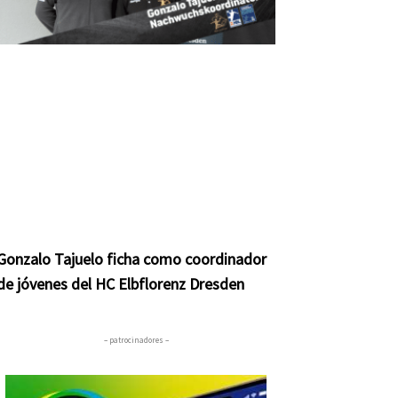
Gonzalo Tajuelo ficha como coordinador
de jóvenes del HC Elbflorenz Dresden
– patrocinadores –