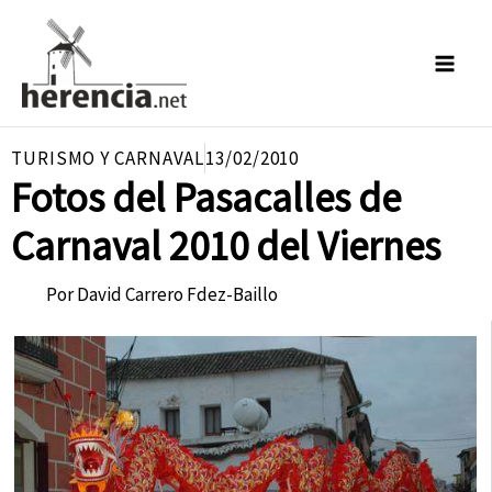
Ir
al
contenido
TURISMO Y CARNAVAL
13/02/2010
Fotos del Pasacalles de
Carnaval 2010 del Viernes
Por
David Carrero Fdez-Baillo