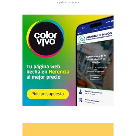
– patrocinadores –