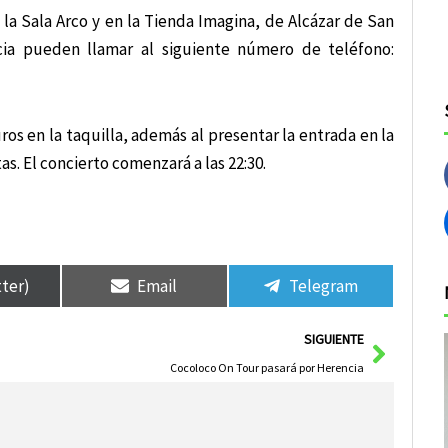
 la Sala Arco y en la Tienda Imagina, de Alcázar de San
cia pueden llamar al siguiente número de teléfono:
ros en la taquilla, además al presentar la entrada en la
s. El concierto comenzará a las 22:30.
tter)
Email
Telegram
Siguie
SIGUIENTE
Cocoloco On Tour pasará por Herencia