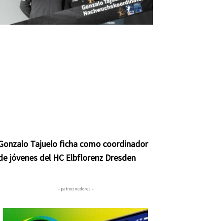
Gonzalo Tajuelo ficha como coordinador
de jóvenes del HC Elbflorenz Dresden
– patrocinadores –