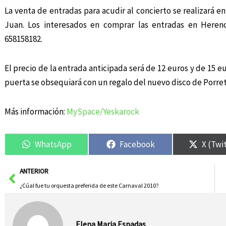
La venta de entradas para acudir al concierto se realizará en
Juan. Los interesados en comprar las entradas en Heren
658158182.
El precio de la entrada anticipada será de 12 euros y de 15 eu
puerta se obsequiará con un regalo del nuevo disco de Porreta
Más información:
MySpace/Yeskarock
WhatsApp
Facebook
X (Twi
Ant
ANTERIOR
¿Cúal fue tu orquesta preferida de este Carnaval 2010?
Elena Maria Espadas