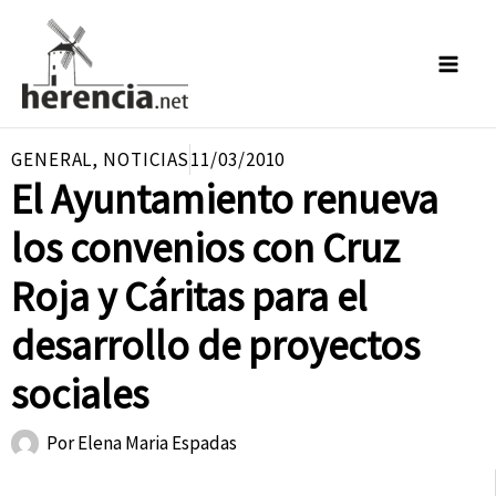
Ir
al
contenido
GENERAL
,
NOTICIAS
11/03/2010
El Ayuntamiento renueva
los convenios con Cruz
Roja y Cáritas para el
desarrollo de proyectos
sociales
Por
Elena Maria Espadas