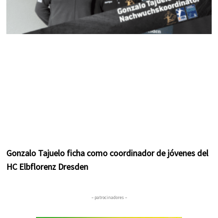
Gonzalo Tajuelo ficha como coordinador de jóvenes del
HC Elbflorenz Dresden
– patrocinadores –