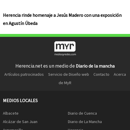
Herencia rinde homenaje a Jesús Madero con una exposición
en Agustín Úbeda
Herencia.net es un medio de
Diario de la mancha
Artículos patrocinados
Servicio de Diseño web
Contacto
Acerca
de MyR
MEDIOS LOCALES
Albacete
Diario de Cuenca
Alcázar de San Juan
Diario de La Mancha
Argamasilla
Herencia