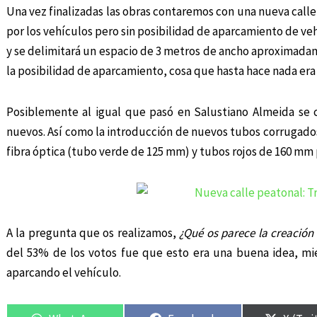
Una vez finalizadas las obras contaremos con una nueva calle
por los vehículos pero sin posibilidad de aparcamiento de veh
y se delimitará un espacio de 3 metros de ancho aproximadam
la posibilidad de aparcamiento, cosa que hasta hace nada era 
Posiblemente al igual que pasó en Salustiano Almeida se 
nuevos. Así como la introducción de nuevos tubos corrugado
fibra óptica (tubo verde de 125 mm) y tubos rojos de 160 mm p
A la pregunta que os realizamos,
¿Qué os parece la creación
del 53% de los votos fue que esto era una buena idea, mi
aparcando el vehículo.