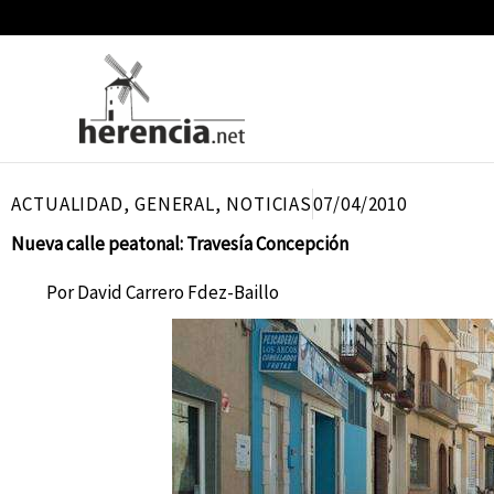
Ir
al
contenido
ACTUALIDAD
,
GENERAL
,
NOTICIAS
07/04/2010
Nueva calle peatonal: Travesía Concepción
Por
David Carrero Fdez-Baillo