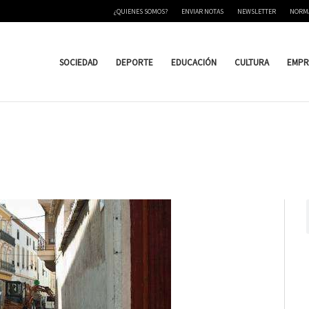
¿QUIENES SOMOS?
ENVIAR NOTAS
NEWSLETTER
NORM
SOCIEDAD
DEPORTE
EDUCACIÓN
CULTURA
EMPR