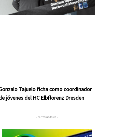
Gonzalo Tajuelo ficha como coordinador
de jóvenes del HC Elbflorenz Dresden
– patrocinadores –