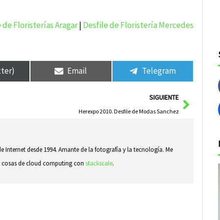
 de Floristerías Aragar
|
Desfile de Floristería Mercedes
tter)
Email
Telegram
Siguie
SIGUIENTE
Herexpo 2010. Desfile de Modas Sanchez
e Internet desde 1994. Amante de la fotografía y la tecnología. Me
ndo cosas de cloud computing con
stackscale
.