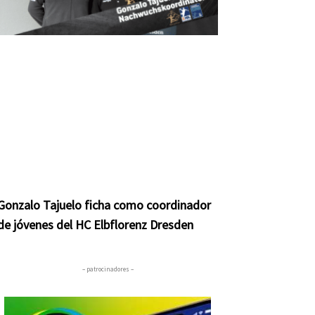
Gonzalo Tajuelo ficha como coordinador
de jóvenes del HC Elbflorenz Dresden
– patrocinadores –