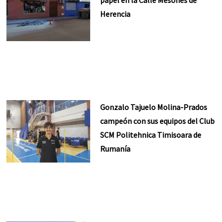
papel en la Calle Mesones de
Herencia
Gonzalo Tajuelo Molina-Prados
campeón con sus equipos del Club
SCM Politehnica Timisoara de
Rumanía