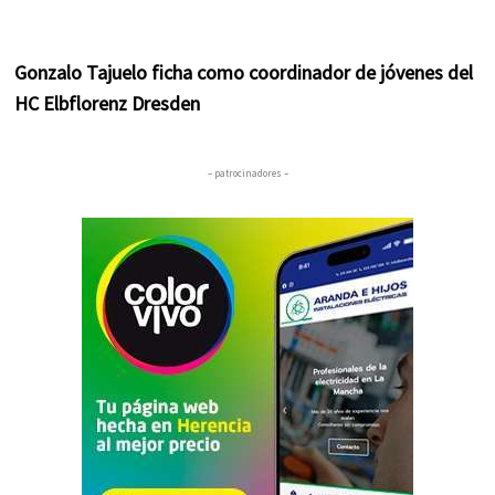
Gonzalo Tajuelo ficha como coordinador de jóvenes del
HC Elbflorenz Dresden
– patrocinadores –