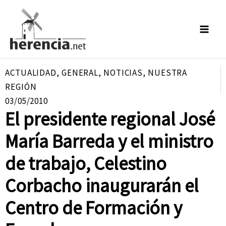
Ir
al
contenido
ACTUALIDAD
,
GENERAL
,
NOTICIAS
,
NUESTRA
REGIÓN
03/05/2010
El presidente regional José
María Barreda y el ministro
de trabajo, Celestino
Corbacho inaugurarán el
Centro de Formación y