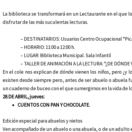
La biblioteca se transformará en un Lectaurante en el que l
disfrutar de las más suculentas lecturas.
– DESTINATARIOS: Usuarios Centro Ocupacional “Pi
– HORARIO: 11:00 a 12:00 h.
– LUGAR: Biblioteca Municipal. Sala Infantil
– TALLER DE ANIMACIÓN A LA LECTURA: “¿DE DÓNDE
En el cole nos explican de dónde vienen los niños, pero ¿y 
existen desde siempre pero, antes de ser abuelo o abuela fu
un cuaderno de buceo con el que sumergirnos en la vida de l
28 DE ABRIL, jueves:
CUENTOS CON PAN Y CHOCOLATE.
Edición especial para abuelos y nietos
Ven acompañado de un abuelo o una abuela, o de un adulto e