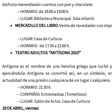
disfruta merendando cuentos con pan y chocolate.
– HORARIO: de 18:00 a 19:00 h.
– LUGAR: Biblioteca Municipal. Sala infantil.
MERCADILLO DEL LIBRO:
Venta de novedades con impo
– LUGAR: Casa de Cultura
– HORARIO: de 17:30 a 22:00 h.
TEATRO ADULTOS: “ANTÍGONA 2010”
Antígona es el nombre de una heroína griega que luchó p
ejerciéndola. Antígona se convirtió así, en un símbolo, 
actualidad de una prisión cualquiera de un lugar cualquiera.
– HORARIO: 21:30 h.
– COMPAÑÍA: Entremedias (Tomelloso)
– LUGAR: Salón de Actos. Casa de Cultura
29 DE ABRIL, viernes: