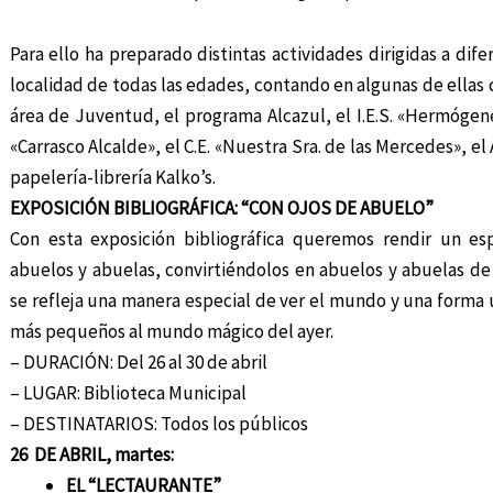
Para ello ha preparado distintas actividades dirigidas a dife
localidad de todas las edades, contando en algunas de ellas 
área de Juventud, el programa Alcazul, el I.E.S. «Hermógen
«Carrasco Alcalde», el C.E. «Nuestra Sra. de las Mercedes», el
papelería-librería Kalko’s.
EXPOSICIÓN BIBLIOGRÁFICA: “CON OJOS DE ABUELO”
Con esta exposición bibliográfica queremos rendir un es
abuelos y abuelas, convirtiéndolos en abuelos y abuelas de
se refleja una manera especial de ver el mundo y una forma 
más pequeños al mundo mágico del ayer.
– DURACIÓN: Del 26 al 30 de abril
– LUGAR: Biblioteca Municipal
– DESTINATARIOS: Todos los públicos
26 DE ABRIL, martes:
EL “LECTAURANTE”