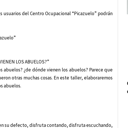
os usuarios del Centro Ocupacional “Picazuelo” podrán
cazuelo”
 VIENEN LOS ABUELOS?”
los abuelos? ¿de dónde vienen los abuelos? Parece que
eron otras muchas cosas. En este taller, elaboraremos
os abuelos.
n su defecto, disfruta contando, disfruta escuchando,