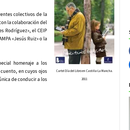
rentes colectivos de la
con la colaboración del
es Rodríguez», el CEIP
 AMPA «Jesús Ruiz» o la
pecial homenaje a los
 cuento, en cuyos ojos
Cartel Día del Libro en Castilla-La Mancha.
única de conducir a los
2011