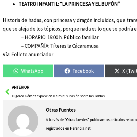
TEATRO INFANTIL: “LA PRINCESA Y EL BUFÓN”
Historia de hadas, con princesa y dragón incluidos, que tra
que se aleja de los tópicos, porque nada es lo que se podría e
– HORARIO: 19:00 h. Público familiar
– COMPAÑÍA: Títeres la Cácaramusa
Vía: Folleto anunciador
WhatsApp
Facebook
X (Twi
Ant
ANTERIOR
Higorca Gómez expone en Daimiel su visión sobre las Tablas
Otras Fuentes
A través de "Otras fuentes" publicamos artículos relac
registrados en Herencia.net