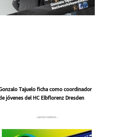
Gonzalo Tajuelo ficha como coordinador
de jóvenes del HC Elbflorenz Dresden
– patrocinadores –