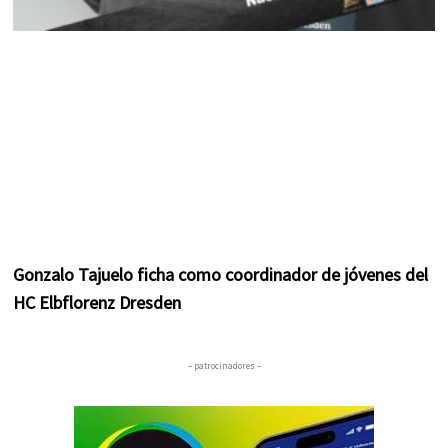
Gonzalo Tajuelo ficha como coordinador de jóvenes del
HC Elbflorenz Dresden
– patrocinadores –