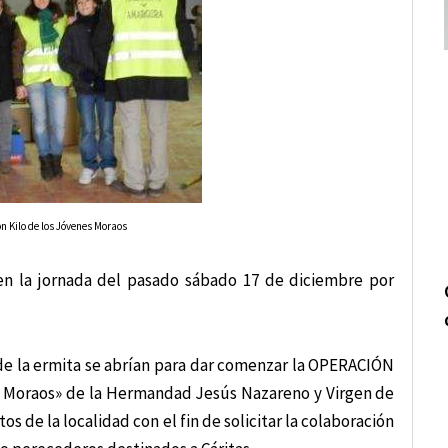
n Kilo de los Jóvenes Moraos
en la jornada del pasado sábado 17 de diciembre por
de la ermita se abrían para dar comenzar la OPERACIÓN
es Moraos» de la Hermandad Jesús Nazareno y Virgen de
s de la localidad con el fin de solicitar la colaboración