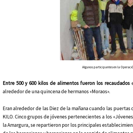
Algunos participantes en la Operació
Entre 500 y 600 kilos de alimentos fueron los recaudados
alrededor de una quincena de hermanos «Moraos».
Eran alrededor de las Diez de la mañana cuando las puertas 
KILO. Cinco grupos de jóvenes pertenecientes a los «Jóven
la Amargura, se repartieron por los principales establecimiento