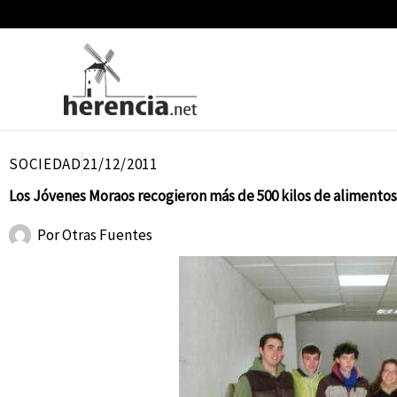
Ir
al
contenido
SOCIEDAD
21/12/2011
Los Jóvenes Moraos recogieron más de 500 kilos de alimentos 
Por
Otras Fuentes