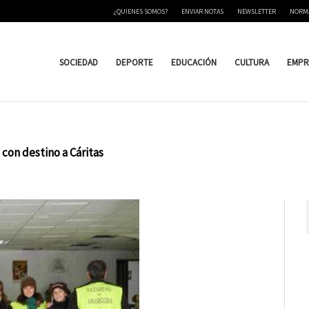
¿QUIENES SOMOS?
ENVIAR NOTAS
NEWSLETTER
NORM
SOCIEDAD
DEPORTE
EDUCACIÓN
CULTURA
EMPR
con destino a Cáritas