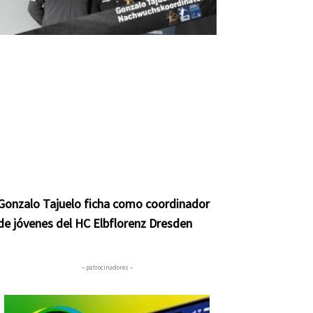
Gonzalo Tajuelo ficha como coordinador
de jóvenes del HC Elbflorenz Dresden
– patrocinadores –