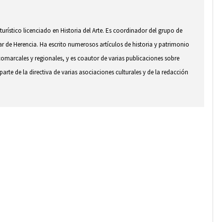
 turístico licenciado en Historia del Arte. Es coordinador del grupo de
ar de Herencia. Ha escrito numerosos artículos de historia y patrimonio
comarcales y regionales, y es coautor de varias publicaciones sobre
arte de la directiva de varias asociaciones culturales y de la redacción