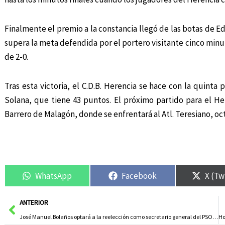
Finalmente el premio a la constancia llegó de las botas de E
supera la meta defendida por el portero visitante cinco minu
de 2-0.
Tras esta victoria, el C.D.B. Herencia se hace con la quinta 
Solana, que tiene 43 puntos. El próximo partido para el He
Barrero de Malagón, donde se enfrentará al Atl. Teresiano, oc
WhatsApp
Facebook
X (Tw
Ant
ANTERIOR
José Manuel Bolaños optará a la reelección como secretario general del PSOE de Herencia