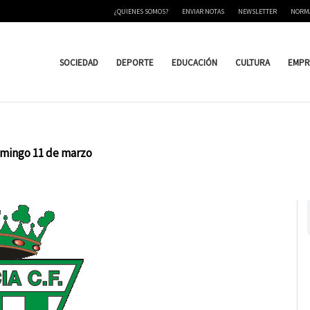
¿QUIENES SOMOS?
ENVIAR NOTAS
NEWSLETTER
NORM
SOCIEDAD
DEPORTE
EDUCACIÓN
CULTURA
EMPR
domingo 11 de marzo