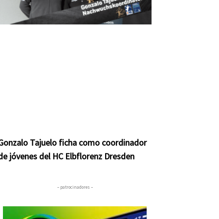
Gonzalo Tajuelo ficha como coordinador
de jóvenes del HC Elbflorenz Dresden
– patrocinadores –
ente