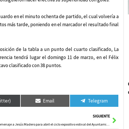
duardo en el minuto ochenta de partido, el cual volvería a
tos más tarde, poniendo en el marcador el resultado final
posición de la tabla a un punto del cuarto clasificado, La
rencia tendrá lugar el domingo 11 de marzo, en el Félix
tavo clasificado con 38 puntos.
itter)
Email
Telegram
Sigui
SIGUIENTE
Homenaje a Jesús Madero para abril el ciclo expositivo estival del Ayuntamiento de Herencia