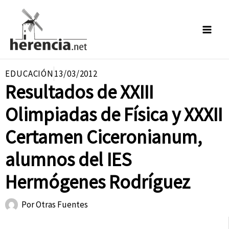
Ir
al
contenido
EDUCACIÓN
13/03/2012
Resultados de XXIII
Olimpiadas de Física y XXXII
Certamen Ciceronianum,
alumnos del IES
Hermógenes Rodríguez
Por
Otras Fuentes