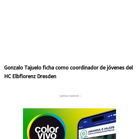
Gonzalo Tajuelo ficha como coordinador de jóvenes del
HC Elbflorenz Dresden
– patrocinadores –