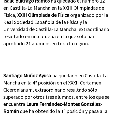
Isaac Buitrago Ramos
ha quedado el número 12
en Castilla-La Mancha en la XXIII Olimpiadas de
Física,
XXIII Olimpiada de Física
organizado por la
Real Sociedad Española de la Física y la
Universidad de Castilla-La Mancha, extraordinario
resultado en una prueba en la que sólo han
aprobado 21 alumnos en toda la región.
Santiago Muñoz Ayuso
ha quedado en Castilla-La
Mancha en la 4ª posición en el XXXII Certamen
Ciceronianum, extraordinario resultado sólo
superado por otros tres alumnos, entre los que se
encuentra
Laura Fernández-Montes González-
Román
que ha obtenido la 1ª posición y pasa a la