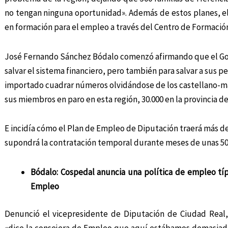
no tengan ninguna oportunidad». Además de estos planes, 
en formación para el empleo a través del Centro de Formació
José Fernando Sánchez Bódalo comenzó afirmando que el Gobi
salvar el sistema financiero, pero también para salvar a sus p
importado cuadrar números olvidándose de los castellano-ma
sus miembros en paro en esta región, 30.000 en la provincia d
E incidía cómo el Plan de Empleo de Diputación traerá más de
supondrá la contratación temporal durante meses de unas 50
Bódalo: Cospedal anuncia una política de empleo típ
Empleo
Denunció el vicepresidente de Diputación de Ciudad Real,
«dice la consejera de Empleo que aquí estábamos demasiad