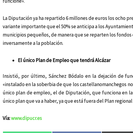
funcione».
La Diputación ya ha repartido 6 millones de euros los ocho pr
variante importante que el 50% se anticipa a los Ayuntamiento
municipios pequeños, de manera que se reparten los fondos 
inversamente a la población.
El único Plan de Empleo que tendrá Alcázar
Insistió, por último, Sánchez Bódalo en la dejación de fu
«instalado en la soberbia de que los castellanomanchegos no
único plan de empleo, el de Diputación, que funciona en l
único plan que va a haber, ya que está fuera del Plan regiona
Vía:
www.dipucr.es