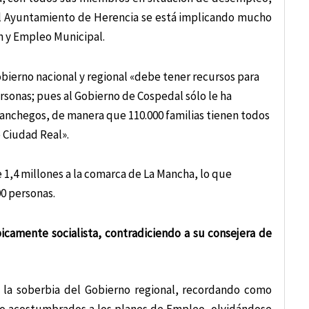
el Ayuntamiento de Herencia se está implicando mucho
n y Empleo Municipal.
erno nacional y regional «debe tener recursos para
ersonas; pues al Gobierno de Cospedal sólo le ha
nchegos, de manera que 110.000 familias tienen todos
e Ciudad Real».
 1,4 millones a la comarca de La Mancha, lo que
0 personas.
icamente socialista, contradiciendo a su consejera de
 la soberbia del Gobierno regional, recordando como
o acostumbrados a los planes de Empleo, olvidándose