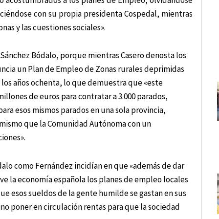
iciéndose con su propia presidenta Cospedal, mientras
nas y las cuestiones sociales».
ra Sánchez Bódalo, porque mientras Casero denosta los
uncia un Plan de Empleo de Zonas rurales deprimidas
de los años ochenta, lo que demuestra que «este
illones de euros para contratar a 3.000 parados,
para esos mismos parados en una sola provincia,
lo mismo que la Comunidad Autónoma con un
ciones».
ódalo como Fernández incidían en que «además de dar
tive la economía española los planes de empleo locales
que esos sueldos de la gente humilde se gastan en sus
ino poner en circulación rentas para que la sociedad