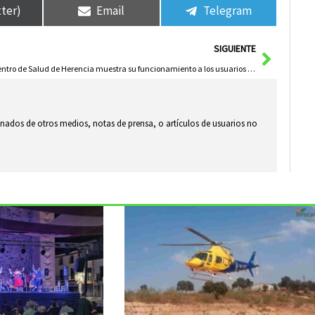
tter)
Email
Telegram
Siguie
SIGUIENTE
El Centro de Salud de Herencia muestra su funcionamiento a los usuarios del centro ocupacional
ionados de otros medios, notas de prensa, o artículos de usuarios no