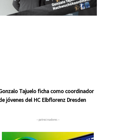
Gonzalo Tajuelo ficha como coordinador
de jóvenes del HC Elbflorenz Dresden
– patrocinadores –