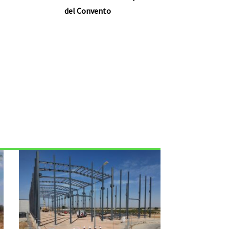
del Convento
nte