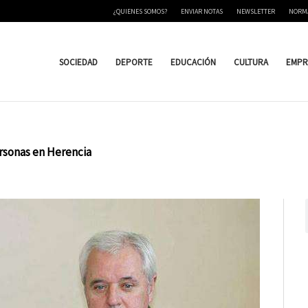
¿QUIENES SOMOS?
ENVIAR NOTAS
NEWSLETTER
NORM
SOCIEDAD
DEPORTE
EDUCACIÓN
CULTURA
EMPR
ersonas en Herencia