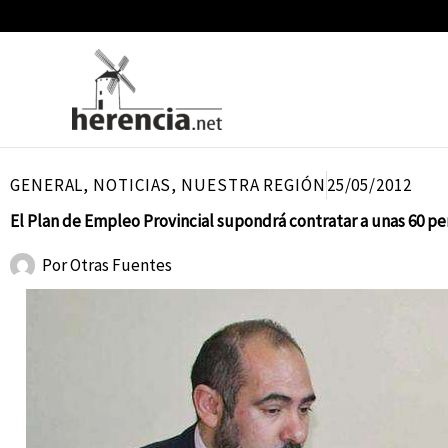
Ir
al
contenido
GENERAL
,
NOTICIAS
,
NUESTRA REGIÓN
25/05/2012
El Plan de Empleo Provincial supondrá contratar a unas 60 p
Por
Otras Fuentes