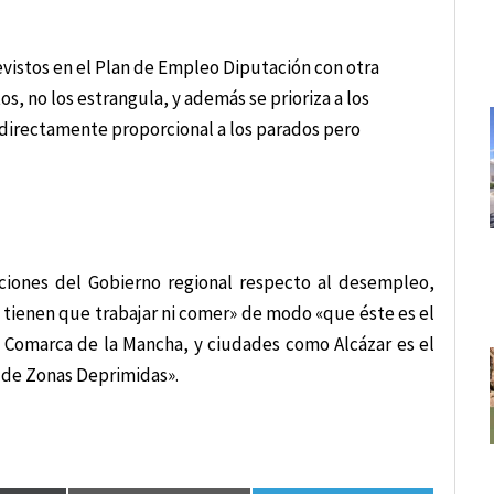
evistos en el Plan de Empleo Diputación con otra
s, no los estrangula, y además se prioriza a los
directamente proporcional a los parados pero
nciones del Gobierno regional respecto al desempleo,
 tienen que trabajar ni comer» de modo «que éste es el
a Comarca de la Mancha, y ciudades como Alcázar es el
l de Zonas Deprimidas».