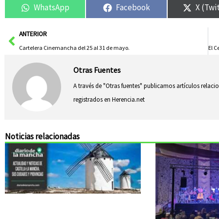
WhatsApp
Facebook
X (Twi
Ant
ANTERIOR
Cartelera Cinemancha del 25 al 31 de mayo.
Otras Fuentes
A través de "Otras fuentes" publicamos artículos relac
registrados en Herencia.net
Noticias relacionadas