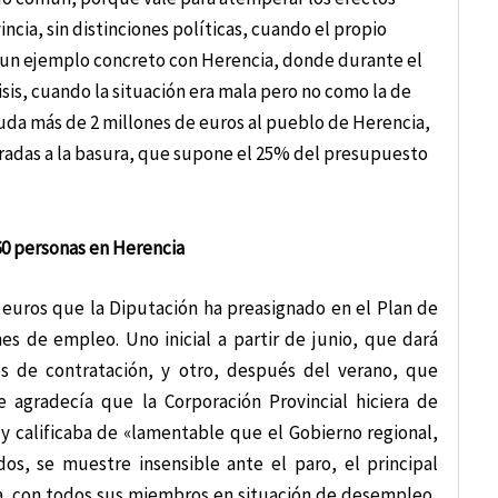
cia, sin distinciones políticas, cuando el propio
o un ejemplo concreto con Herencia, donde durante el
risis, cuando la situación era mala pero no como la de
uda más de 2 millones de euros al pueblo de Herencia,
iradas a la basura, que supone el 25% del presupuesto
60 personas en Herencia
 euros que la Diputación ha preasignado en el Plan de
s de empleo. Uno inicial a partir de junio, que dará
s de contratación, y otro, después del verano, que
e agradecía que la Corporación Provincial hiciera de
y calificaba de «lamentable que el Gobierno regional,
os, se muestre insensible ante el paro, el principal
ia, con todos sus miembros en situación de desempleo,