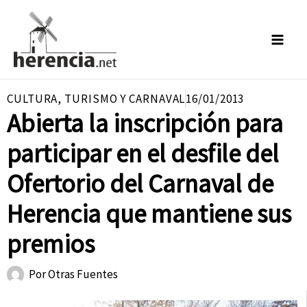
Ir
al
contenido
CULTURA
,
TURISMO Y CARNAVAL
16/01/2013
Abierta la inscripción para
participar en el desfile del
Ofertorio del Carnaval de
Herencia que mantiene sus
premios
Por
Otras Fuentes