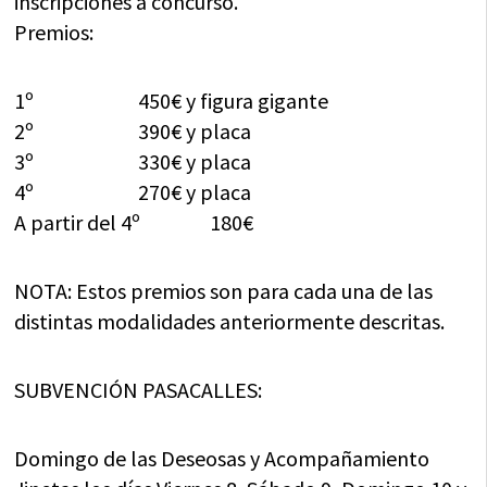
inscripciones a concurso.
Premios:
1º 450€ y figura gigante
2º 390€ y placa
3º 330€ y placa
4º 270€ y placa
A partir del 4º 180€
NOTA: Estos premios son para cada una de las
distintas modalidades anteriormente descritas.
SUBVENCIÓN PASACALLES:
Domingo de las Deseosas y Acompañamiento