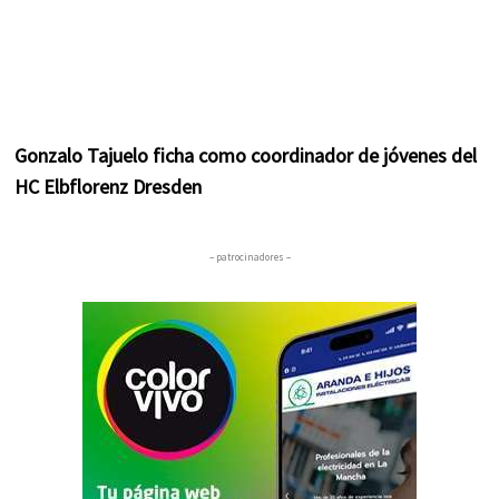
Gonzalo Tajuelo ficha como coordinador de jóvenes del
HC Elbflorenz Dresden
– patrocinadores –