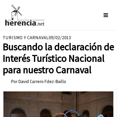
Ir
al
contenido
TURISMO Y CARNAVAL
09/02/2013
Buscando la declaración de
Interés Turístico Nacional
para nuestro Carnaval
Por
David Carrero Fdez-Baillo