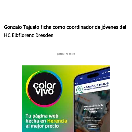
Gonzalo Tajuelo ficha como coordinador de jóvenes del
HC Elbflorenz Dresden
– patrocinadores –