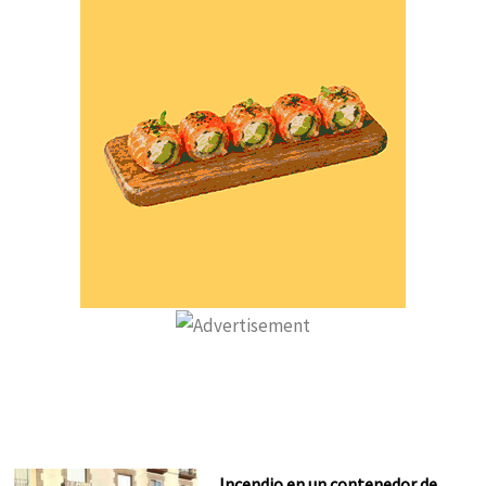
Incendio en un contenedor de