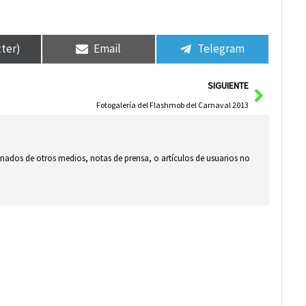
tter)
Email
Telegram
Siguie
SIGUIENTE
Fotogalería del Flashmob del Carnaval 2013
ionados de otros medios, notas de prensa, o artículos de usuarios no