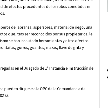
ad de efectos procedentes de los robos cometidos en
os.
aperos de labranza, aspersores, material de riego, una
tos que, tras ser reconocidos por sus propietarios, le
mismo se han incautado herramientas y otros efectos
ontañas, gorros, guantes, mazas, llave de grifa y
tregadas en el Juzgado de 1ª Instancia e Instrucción de
sa pueden dirigirse a la OPC de la Comandancia de
02 83.