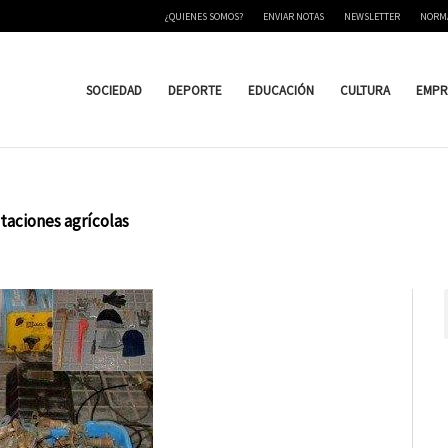
¿QUIENES SOMOS?
ENVIAR NOTAS
NEWSLETTER
NORM
SOCIEDAD
DEPORTE
EDUCACIÓN
CULTURA
EMPR
otaciones agrícolas