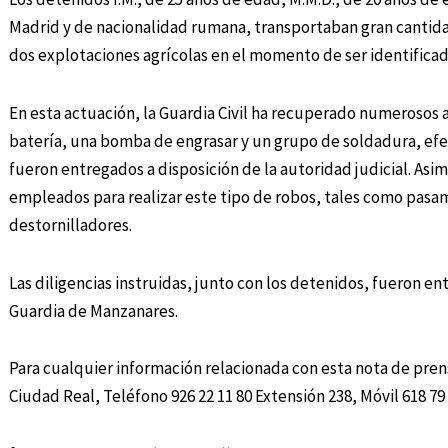
Madrid y de nacionalidad rumana, transportaban gran cantid
dos explotaciones agrícolas en el momento de ser identificad
En esta actuación, la Guardia Civil ha recuperado numerosos 
batería, una bomba de engrasar y un grupo de soldadura, efec
fueron entregados a disposición de la autoridad judicial. Asi
empleados para realizar este tipo de robos, tales como pasam
destornilladores.
Las diligencias instruidas, junto con los detenidos, fueron en
Guardia de Manzanares.
Para cualquier información relacionada con esta nota de pren
Ciudad Real, Teléfono 926 22 11 80 Extensión 238, Móvil 618 79 