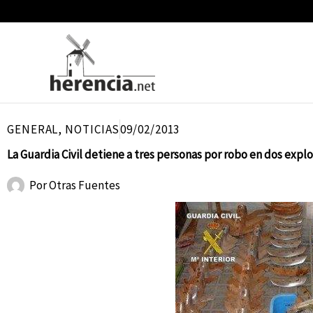
Ir
al
contenido
GENERAL
,
NOTICIAS
09/02/2013
La Guardia Civil detiene a tres personas por robo en dos expl
Por
Otras Fuentes