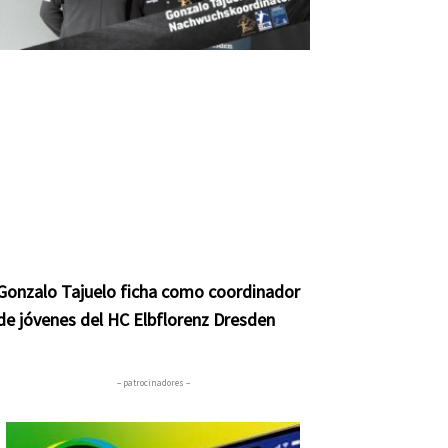
Gonzalo Tajuelo ficha como coordinador
de jóvenes del HC Elbflorenz Dresden
– patrocinadores –