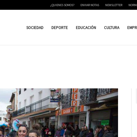
¿QUIENES SOMOS?
ENVIAR NOTAS
NEWSLETTER
NORM
SOCIEDAD
DEPORTE
EDUCACIÓN
CULTURA
EMPR