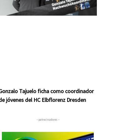
Gonzalo Tajuelo ficha como coordinador
de jóvenes del HC Elbflorenz Dresden
– patrocinadores –