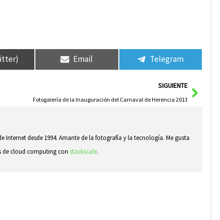
itter)
Email
Telegram
Sigui
SIGUIENTE
Fotogalería de la Inauguración del Carnaval de Herencia 2013
e Internet desde 1994. Amante de la fotografía y la tecnología. Me gusta
sas de cloud computing con
stackscale
.