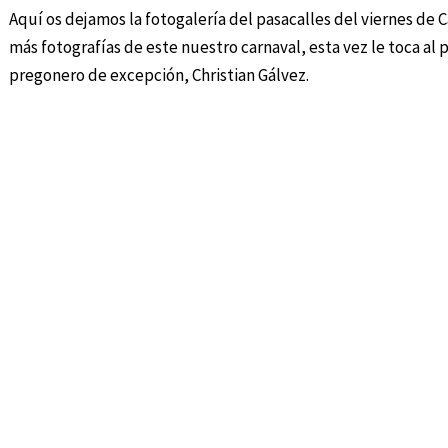
Aquí os dejamos la fotogalería del pasacalles del viernes de
más fotografías de este nuestro carnaval, esta vez le toca al 
pregonero de excepción, Christian Gálvez.