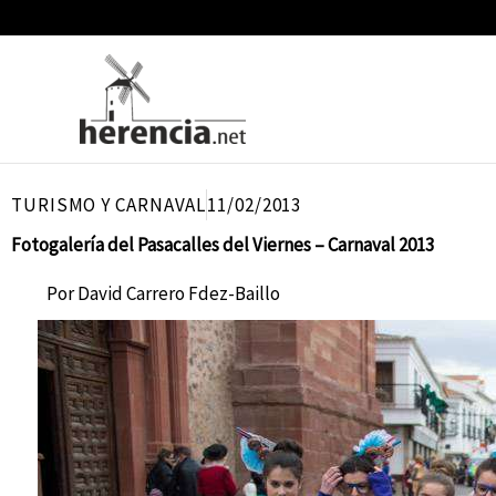
Ir
al
contenido
TURISMO Y CARNAVAL
11/02/2013
Fotogalería del Pasacalles del Viernes – Carnaval 2013
Por
David Carrero Fdez-Baillo