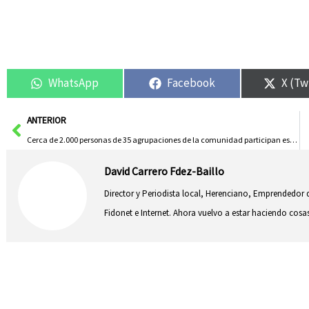
WhatsApp
Facebook
X (Tw
Ant
ANTERIOR
Cerca de 2.000 personas de 35 agrupaciones de la comunidad participan este martes en el día del Ofertorio de Herencia
David Carrero Fdez-Baillo
Director y Periodista local, Herenciano, Emprendedor d
Fidonet e Internet. Ahora vuelvo a estar haciendo co