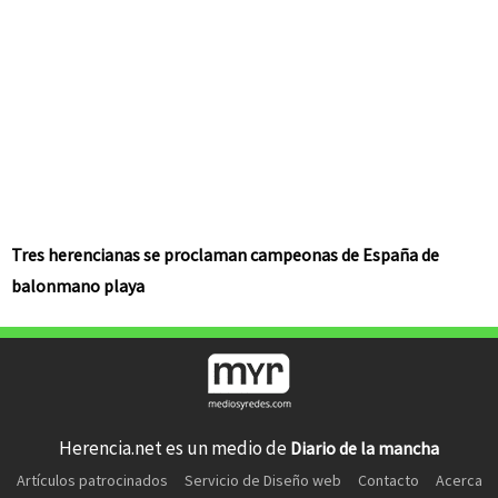
Tres herencianas se proclaman campeonas de España de
balonmano playa
Herencia.net es un medio de
Diario de la mancha
Artículos patrocinados
Servicio de Diseño web
Contacto
Acerca