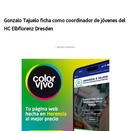
Gonzalo Tajuelo ficha como coordinador de jóvenes del
HC Elbflorenz Dresden
– patrocinadores –