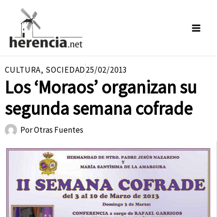
Ir
al
contenido
CULTURA
,
SOCIEDAD
25/02/2013
Los ‘Moraos’ organizan su
segunda semana cofrade
Por
Otras Fuentes