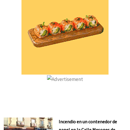
Incendio en un contenedor de
papel en la Calle Mesones de