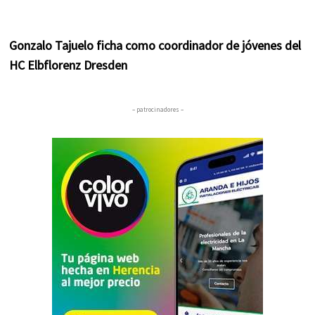
Gonzalo Tajuelo ficha como coordinador de jóvenes del
HC Elbflorenz Dresden
– patrocinadores –