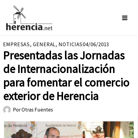
Ir
al
contenido
EMPRESAS
,
GENERAL
,
NOTICIAS
04/06/2013
Presentadas las Jornadas
de Internacionalización
para fomentar el comercio
exterior de Herencia
Por
Otras Fuentes