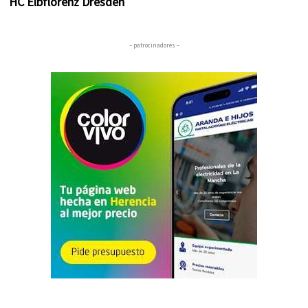
HC Elbflorenz Dresden
– patrocinadores –