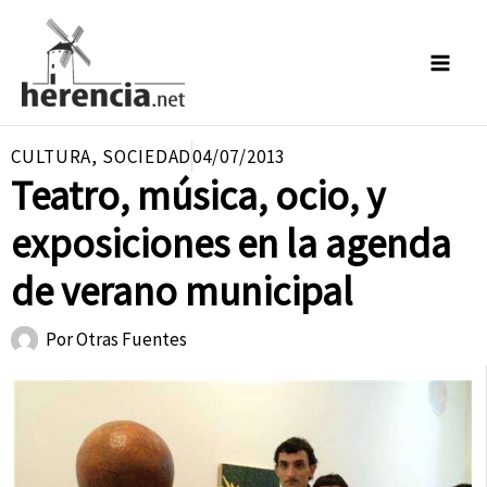
Ir
al
contenido
CULTURA
,
SOCIEDAD
04/07/2013
Teatro, música, ocio, y
exposiciones en la agenda
de verano municipal
Por
Otras Fuentes