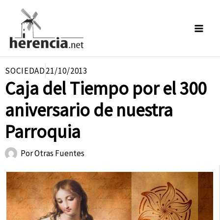
Ir
al
contenido
SOCIEDAD
21/10/2013
Caja del Tiempo por el 300
aniversario de nuestra
Parroquia
Por
Otras Fuentes