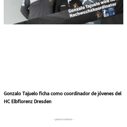
Gonzalo Tajuelo ficha como coordinador de jóvenes del
HC Elbflorenz Dresden
– patrocinadores –