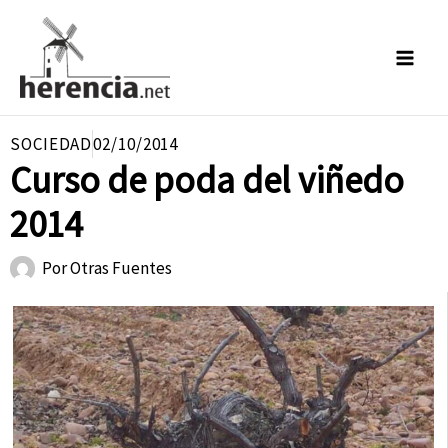
Ir
al
contenido
SOCIEDAD
02/10/2014
Curso de poda del viñedo
2014
Por
Otras Fuentes