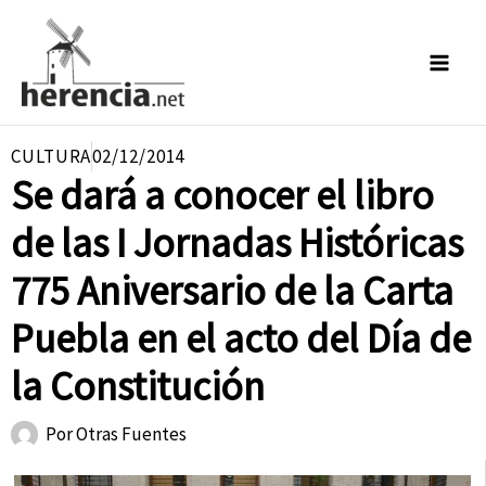
Ir
al
contenido
CULTURA
02/12/2014
Se dará a conocer el libro
de las I Jornadas Históricas
775 Aniversario de la Carta
Puebla en el acto del Día de
la Constitución
Por
Otras Fuentes