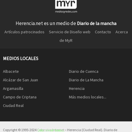
Herencia.net es un medio de
Diario de la mancha
Artículos patrocinados
Servicio de Diseño web
Contacto
Acerca
de MyR
MEDIOS LOCALES
Albacete
Diario de Cuenca
Alcázar de San Juan
Diario de La Mancha
Argamasilla
Herencia
Campo de Criptana
Más medios locales...
Ciudad Real
Copyright © 1995-2024
Color vivo Internet
– Herencia (Ciudad Real). Diario de