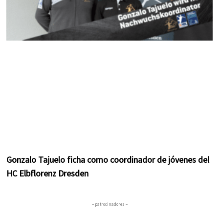
Gonzalo Tajuelo ficha como coordinador de jóvenes del
HC Elbflorenz Dresden
– patrocinadores –