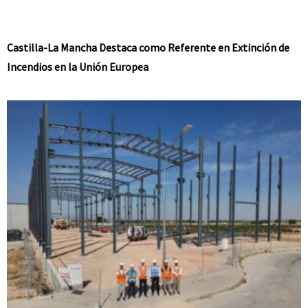
Castilla-La Mancha Destaca como Referente en Extinción de
Incendios en la Unión Europea