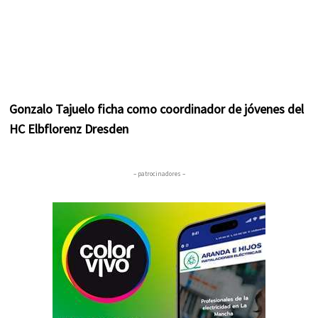
Gonzalo Tajuelo ficha como coordinador de jóvenes del
HC Elbflorenz Dresden
– patrocinadores –