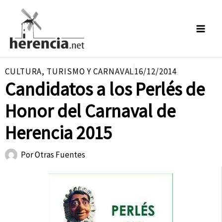
Ir
al
contenido
CULTURA
,
TURISMO Y CARNAVAL
16/12/2014
Candidatos a los Perlés de
Honor del Carnaval de
Herencia 2015
Por
Otras Fuentes