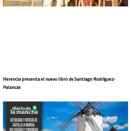
Herencia presenta el nuevo libro de Santiago Rodríguez-
Palancas