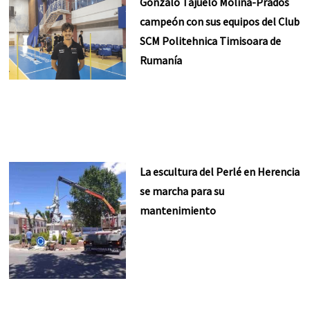
Gonzalo Tajuelo Molina-Prados
campeón con sus equipos del Club
SCM Politehnica Timisoara de
Rumanía
La escultura del Perlé en Herencia
se marcha para su
mantenimiento