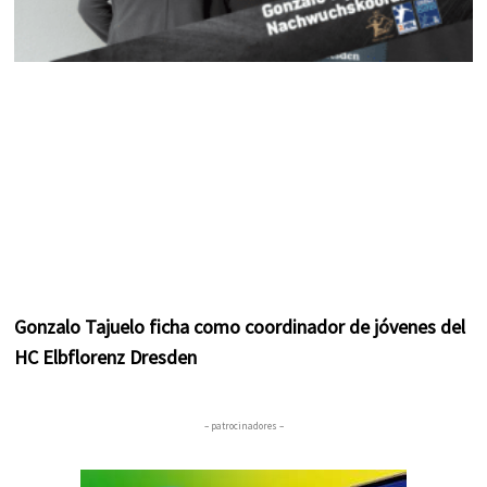
Gonzalo Tajuelo ficha como coordinador de jóvenes del
HC Elbflorenz Dresden
– patrocinadores –