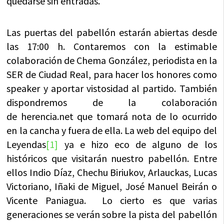
quedarse sin entradas.
Las puertas del pabellón estarán abiertas desde
las 17:00 h. Contaremos con la estimable
colaboración de Chema González, periodista en la
SER de Ciudad Real, para hacer los honores como
speaker y aportar vistosidad al partido. También
dispondremos de la colaboración
de
herencia.net
que tomará nota de lo ocurrido
en la cancha y fuera de ella. La web del equipo del
Leyendas
[1]
ya e hizo eco de alguno de los
históricos que visitarán nuestro pabellón. Entre
ellos Indio Díaz, Chechu Biriukov, Arlauckas, Lucas
Victoriano, Iñaki de Miguel, José Manuel Beirán o
Vicente Paniagua. Lo cierto es que varias
generaciones se verán sobre la pista del pabellón