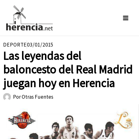
Ir
al
contenido
DEPORTE
03/01/2015
Las leyendas del
baloncesto del Real Madrid
juegan hoy en Herencia
Por
Otras Fuentes