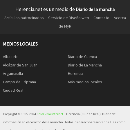
Herencia.net es un medio de
Diario de la mancha
Artículos patrocinados
Servicio de Diseño web
Contacto
Acerca
de MyR
MEDIOS LOCALES
Albacete
Diario de Cuenca
Alcázar de San Juan
Diario de La Mancha
Argamasilla
Herencia
Campo de Criptana
Más medios locales...
Ciudad Real
Copyright © 1995-2024
Color vivo Internet
– Herencia (Ciudad Real). Diario de
información en el corazón de la mancha. Todos los derechos reservados. Haz como