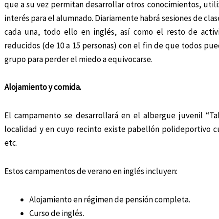
que a su vez permitan desarrollar otros conocimientos, ut
interés para el alumnado. Diariamente habrá sesiones de clas
cada una, todo ello en inglés, así como el resto de acti
reducidos (de 10 a 15 personas) con el fin de que todos pue
grupo para perder el miedo a equivocarse.
Alojamiento y comida.
El campamento se desarrollará en el albergue juvenil “T
localidad y en cuyo recinto existe pabellón polideportivo c
etc.
Estos campamentos de verano en inglés incluyen:
Alojamiento en régimen de pensión completa.
Curso de inglés.