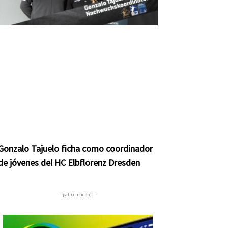
Gonzalo Tajuelo ficha como coordinador
de jóvenes del HC Elbflorenz Dresden
– patrocinadores –