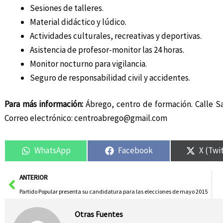
Sesiones de talleres.
Material didáctico y lúdico.
Actividades culturales, recreativas y deportivas.
Asistencia de profesor-monitor las 24 horas.
Monitor nocturno para vigilancia.
Seguro de responsabilidad civil y accidentes.
Para más información:
Ábrego, centro de formación. Calle Sa
Correo electrónico:
centroabrego@gmail.com
WhatsApp
Facebook
X (Twi
Ant
ANTERIOR
Partido Popular presenta su candidatura para las elecciones de mayo 2015
Otras Fuentes