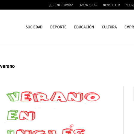
¿QUIENES SOMOS?
ENVIAR NOTAS
NEWSLETTER
NORM
SOCIEDAD
DEPORTE
EDUCACIÓN
CULTURA
EMPR
 verano