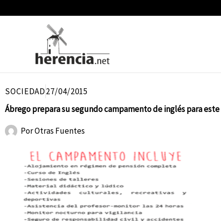
Ir
al
contenido
SOCIEDAD
27/04/2015
Ábrego prepara su segundo campamento de inglés para este
Por
Otras Fuentes