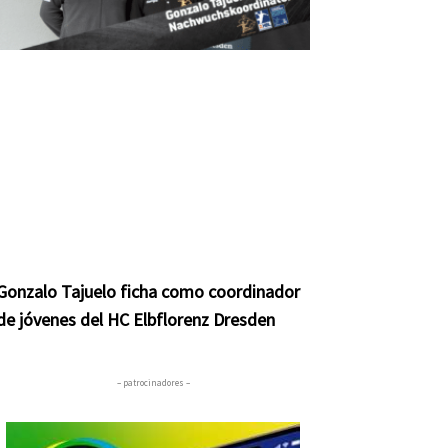
Gonzalo Tajuelo ficha como coordinador
de jóvenes del HC Elbflorenz Dresden
– patrocinadores –