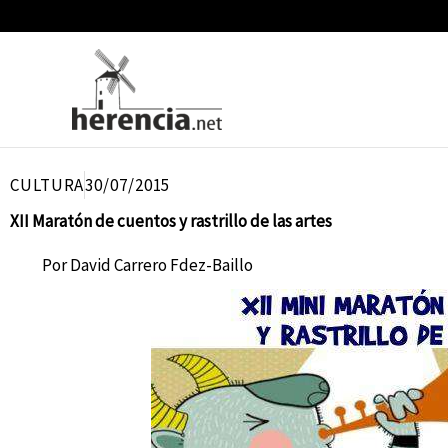
Ir
al
contenido
CULTURA
30/07/2015
XII Maratón de cuentos y rastrillo de las artes
Por
David Carrero Fdez-Baillo