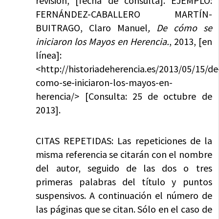
revisión, [fecha de consulta]. EJEMPLO:
FERNÁNDEZ-CABALLERO MARTÍN-
BUITRAGO, Claro Manuel
, De cómo se
iniciaron los Mayos en Herencia.
, 2013, [en
línea]:
<http://historiadeherencia.es/2013/05/15/de
como-se-iniciaron-los-mayos-en-
herencia/> [Consulta: 25 de octubre de
2013].
CITAS REPETIDAS: Las repeticiones de la
misma referencia se citarán con el nombre
del autor, seguido de las dos o tres
primeras palabras del título y puntos
suspensivos. A continuación el número de
las páginas que se citan. Sólo en el caso de