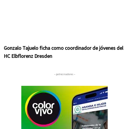
Gonzalo Tajuelo ficha como coordinador de jóvenes del
HC Elbflorenz Dresden
– patrocinadores –