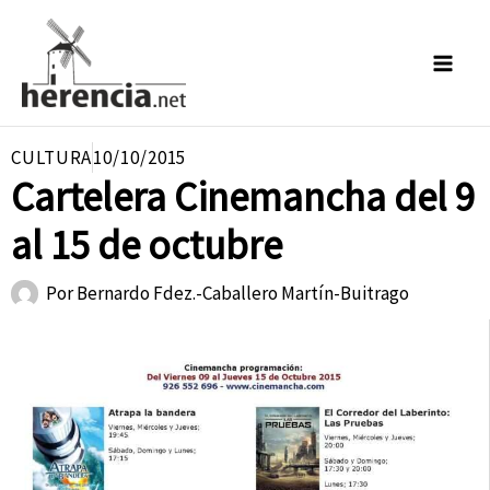
Ir
al
contenido
CULTURA
10/10/2015
Cartelera Cinemancha del 9
al 15 de octubre
Por
Bernardo Fdez.-Caballero Martín-Buitrago