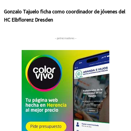
Gonzalo Tajuelo ficha como coordinador de jóvenes del
HC Elbflorenz Dresden
– patrocinadores –