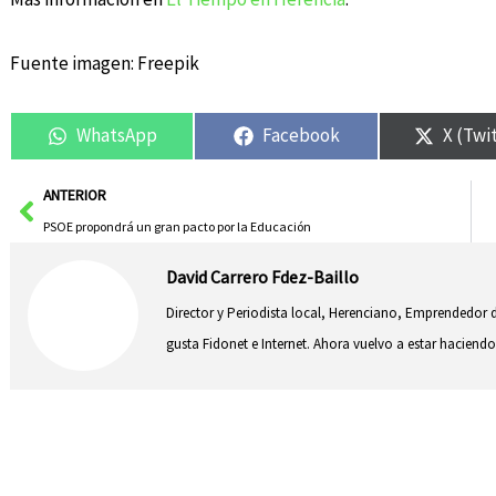
Fuente imagen: Freepik
WhatsApp
Facebook
X (Twi
Ant
ANTERIOR
PSOE propondrá un gran pacto por la Educación
David Carrero Fdez-Baillo
Director y Periodista local, Herenciano, Emprendedor d
gusta Fidonet e Internet. Ahora vuelvo a estar hacie