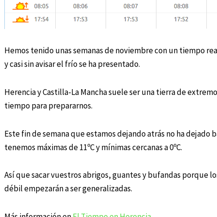
Hemos tenido unas semanas de noviembre con un tiempo real
y casi sin avisar el frío se ha presentado.
Herencia y Castilla-La Mancha suele ser una tierra de extremos
tiempo para prepararnos.
Este fin de semana que estamos dejando atrás no ha dejado b
tenemos máximas de 11ºC y mínimas cercanas a 0ºC.
Así que sacar vuestros abrigos, guantes y bufandas porque los
débil empezarán a ser generalizadas.
Más información en
El Tiempo en Herencia
.