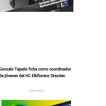
Gonzalo Tajuelo ficha como coordinador
de jóvenes del HC Elbflorenz Dresden
– patrocinadores –