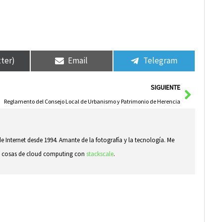
tter)
Email
Telegram
Siguie
SIGUIENTE
Reglamento del Consejo Local de Urbanismo y Patrimonio de Herencia
e Internet desde 1994. Amante de la fotografía y la tecnología. Me
ndo cosas de cloud computing con
stackscale
.