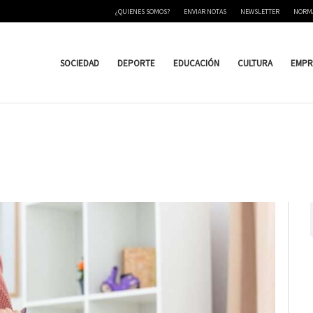
¿QUIENES SOMOS?
ENVIAR NOTAS
NEWSLETTER
NORM
SOCIEDAD
DEPORTE
EDUCACIÓN
CULTURA
EMPR