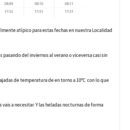
mente atípico para estas fechas en nuestra Localidad
 pasando del inviernos al verano o viceversa casi sin
ajadas de temperatura de en torno a 10ºC con lo que
 vais a necesitar. Y las heladas nocturnas de forma