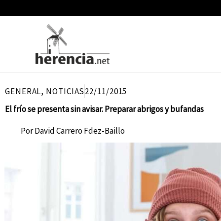
Ir
al
contenido
GENERAL
,
NOTICIAS
22/11/2015
El frío se presenta sin avisar. Preparar abrigos y bufandas
Por
David Carrero Fdez-Baillo