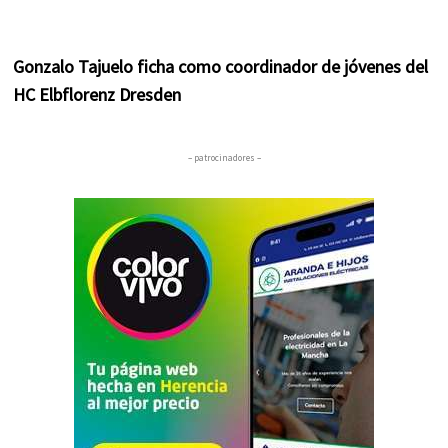
Gonzalo Tajuelo ficha como coordinador de jóvenes del
HC Elbflorenz Dresden
– patrocinadores –