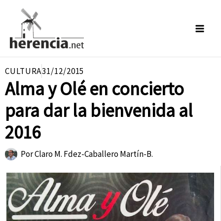
Ir
al
contenido
CULTURA
31/12/2015
Alma y Olé en concierto
para dar la bienvenida al
2016
Por
Claro M. Fdez-Caballero Martín-B.