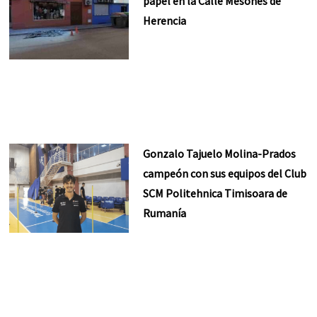
papel en la Calle Mesones de
Herencia
Gonzalo Tajuelo Molina-Prados
campeón con sus equipos del Club
SCM Politehnica Timisoara de
Rumanía