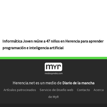
Informática Joven reúne a 47 niños en Herencia para aprender
programación e inteligencia artificial
Herencia.net es un medio de
Diario de la mancha
Artículos patrocinados
Servicio de Diseño web
Contacto
Acerca
de MyR