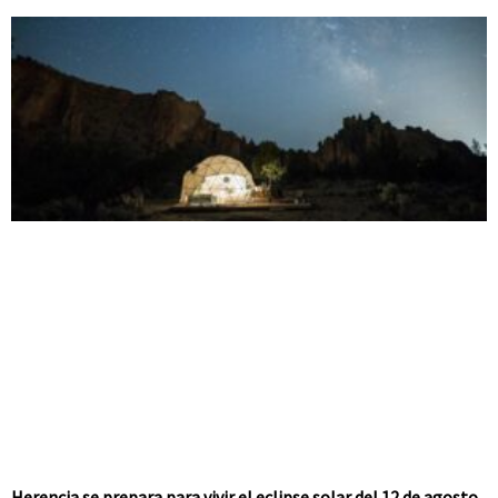
Herencia se prepara para vivir el eclipse solar del 12 de agosto