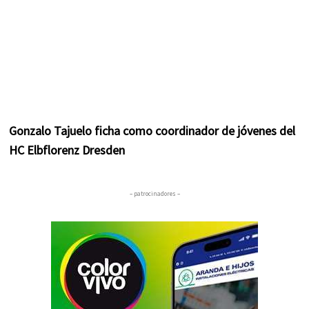
Gonzalo Tajuelo ficha como coordinador de jóvenes del
HC Elbflorenz Dresden
– patrocinadores –