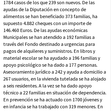
1784 casos de los que 239 son nuevos. De las
ayudas de la Diputación en concepto de
alimentos se han beneficiado 373 familias, ha
supuesto 4.882 cheques con un importe de
146.460 Euros. De las ayudas económicas
Municipales se han atendido a 192 familias a
través del Fondo destinado a urgencias para
pagos de alquileres y suministros. En libros y
material escolar se ha ayudado a 196 familias y
apoyo psicológico se ha dado a 177 personas.
Asesoramiento jurídico a 242 y ayuda a domicilio a
267 usuarios, en la vivienda tutelada se ha alojado
a seis residentes. A la vez se ha dado apoyo
técnico a 22 familias en situación de dependencia.
En prevención se ha actuado con 1700 jóvenes y
en infancia se ha trabajado con 319 menores. En