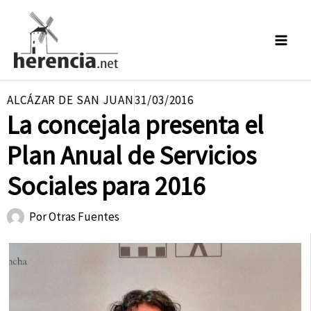
Ir
al
contenido
ALCÁZAR DE SAN JUAN
31/03/2016
La concejala presenta el
Plan Anual de Servicios
Sociales para 2016
Por
Otras Fuentes