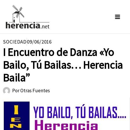
Ir
al
contenido
SOCIEDAD
09/06/2016
I Encuentro de Danza «Yo
Bailo, Tú Bailas… Herencia
Baila”
Por
Otras Fuentes