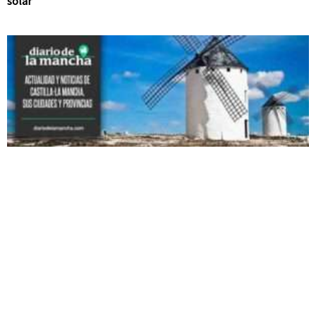
solar