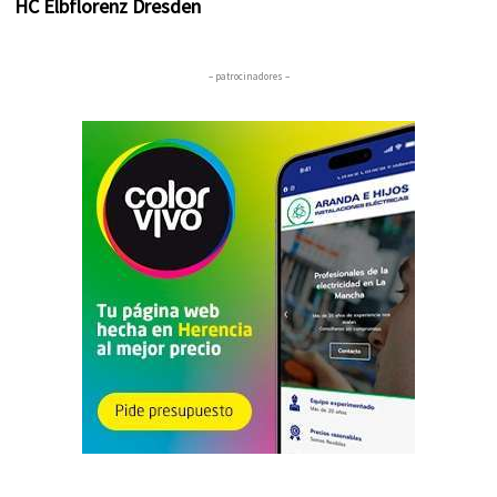
HC Elbflorenz Dresden
– patrocinadores –