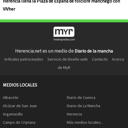
Herencia llena la Plaza de España de folclore manchego con
ViVher
Herencia.net es un medio de
Diario de la mancha
Artículos patrocinados
Servicio de Diseño web
Contacto
Acerca
de MyR
MEDIOS LOCALES
Albacete
Diario de Cuenca
Alcázar de San Juan
Diario de La Mancha
Argamasilla
Herencia
Campo de Criptana
Más medios locales...